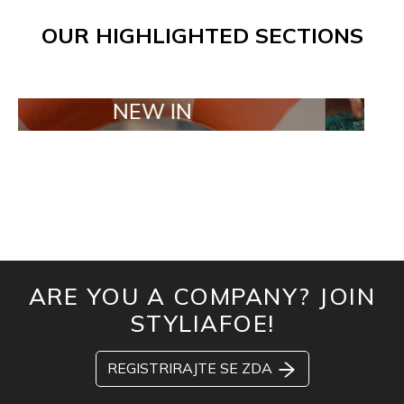
OUR HIGHLIGHTED SECTIONS
NEW IN
TAILOR M
ARE YOU A COMPANY? JOIN
STYLIAFOE!
REGISTRIRAJTE SE ZDA