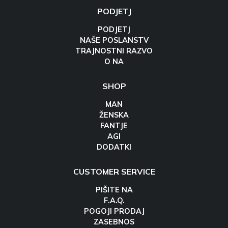
PODJETJ
PODJETJ
NAŠE POSLANSTV
TRAJNOSTNI RAZVO
O NA
SHOP
MAN
ŽENSKA
FANTJE
AGI
DODATKI
CUSTOMER SERVICE
PIŠITE NA
F.A.Q.
POGOJI PRODAJ
ZASEBNOS