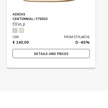
ADIDAS
CENTENNIAL / F76920
ČEVLJI
CEN
FROM STYLIAFOE
€ 140,00
D -65%
DETAILS AND PRICES