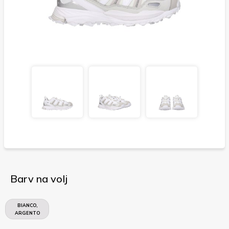
Barv na volj
BIANCO,
ARGENTO