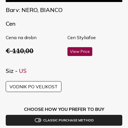
Barv: NERO, BIANCO
Cen
Cena na drobn
Cen Styliafoe
€ 110,00
View Price
Siz -
US
VODNIK PO VELIKOST
CHOOSE HOW YOU PREFER TO BUY
CLASSIC PURCHASE METHOD