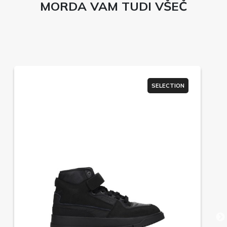
MORDA VAM TUDI VŠEČ
SELECTION