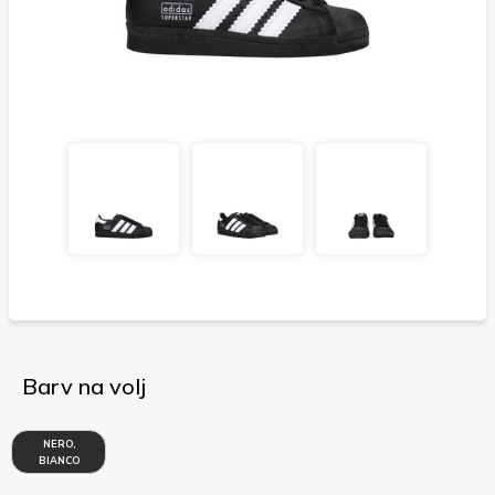
Barv na volj
NERO,
BIANCO