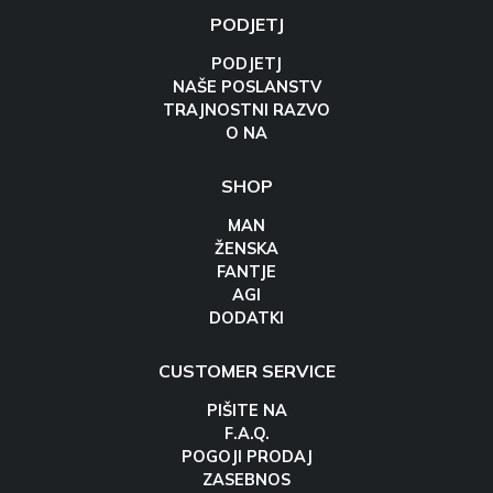
PODJETJ
PODJETJ
NAŠE POSLANSTV
TRAJNOSTNI RAZVO
O NA
SHOP
MAN
ŽENSKA
FANTJE
AGI
DODATKI
CUSTOMER SERVICE
PIŠITE NA
F.A.Q.
POGOJI PRODAJ
ZASEBNOS