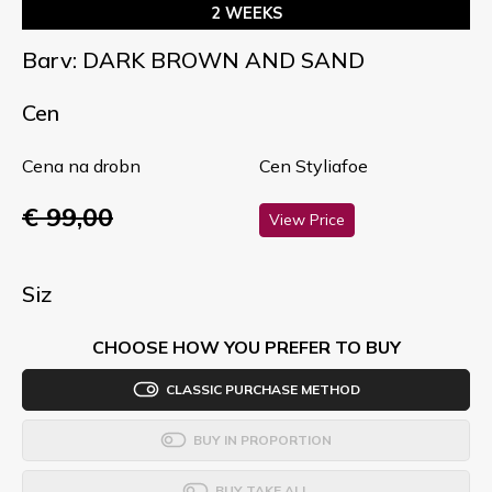
2 WEEKS
Barv: DARK BROWN AND SAND
Cen
Cena na drobn
Cen Styliafoe
€ 99,00
View Price
Siz
CHOOSE HOW YOU PREFER TO BUY
CLASSIC PURCHASE METHOD
BUY IN PROPORTION
BUY TAKE ALL