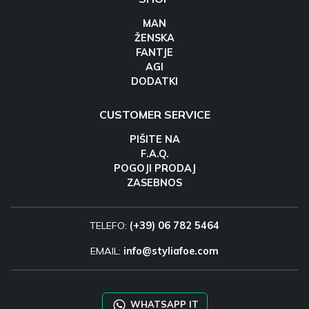
MAN
ŽENSKA
FANTJE
AGI
DODATKI
CUSTOMER SERVICE
PIŠITE NA
F.A.Q.
POGOJI PRODAJ
ZASEBNOS
TELEFO:
(+39) 06 782 5464
EMAIL:
info@styliafoe.com
WHATSAPP IT