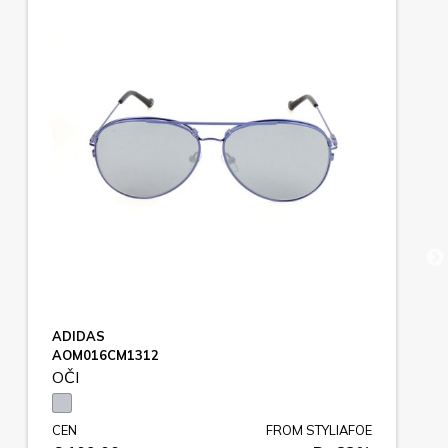
ADIDAS
AOM016CM1312
OČI
CEN
FROM STYLIAFOE