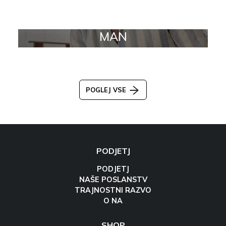
MAN
POGLEJ VSE
PODJETJ
PODJETJ
NAŠE POSLANSTV
TRAJNOSTNI RAZVO
O NA
SHOP