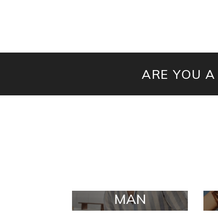
ARE YOU A
MAN