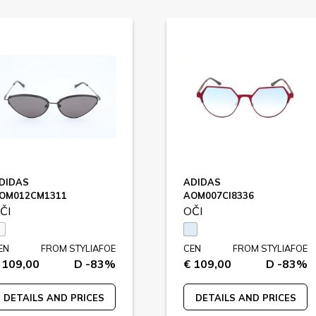
DIDAS
ADIDAS
OM012CM1311
AOM007CI8336
ČI
OČI
EN
FROM STYLIAFOE
CEN
FROM STYLIAFOE
 109,00
D -83%
€ 109,00
D -83%
DETAILS AND PRICES
DETAILS AND PRICES