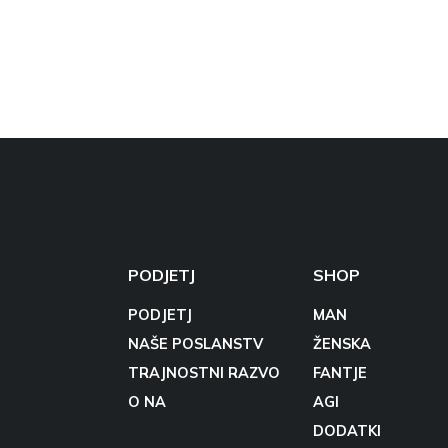
PODJETJ
SHOP
PODJETJ
MAN
NAŠE POSLANSTV
ŽENSKA
TRAJNOSTNI RAZVO
FANTJE
O NA
AGI
DODATKI