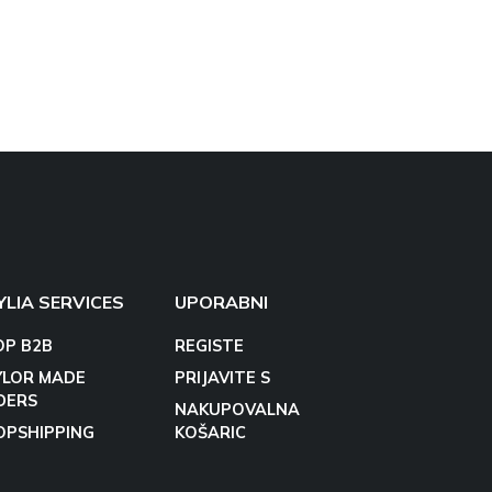
YLIA SERVICES
UPORABNI
OP B2B
REGISTE
YLOR MADE
PRIJAVITE S
DERS
NAKUPOVALNA
OPSHIPPING
KOŠARIC