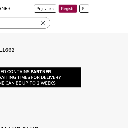
GNER
Prijavite s
Registe
SL
L1662
DER CONTAINS
PARTNER
WAITING TIMES FOR DELIVERY
ME CAN BE UP TO 2 WEEKS