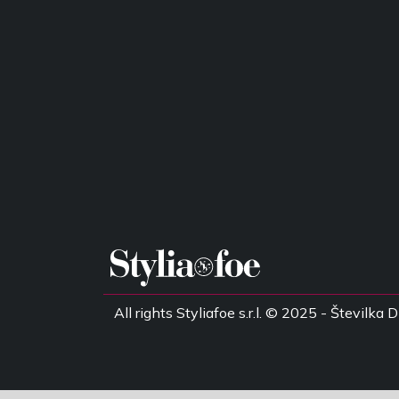
All rights Styliafoe s.r.l. © 2025 - Števil