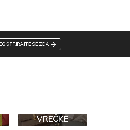
EGISTRIRAJTE SE ZDA
VREČKE