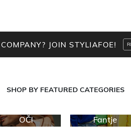
 COMPANY? JOIN STYLIAFOE!
R
SHOP BY FEATURED CATEGORIES
OČI
Fantje