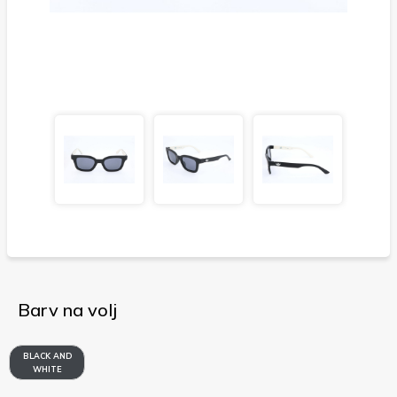
Barv na volj
BLACK AND
WHITE