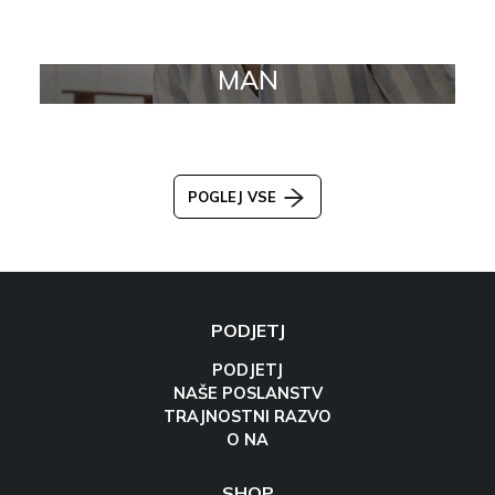
MAN
POGLEJ VSE
PODJETJ
PODJETJ
NAŠE POSLANSTV
TRAJNOSTNI RAZVO
O NA
SHOP