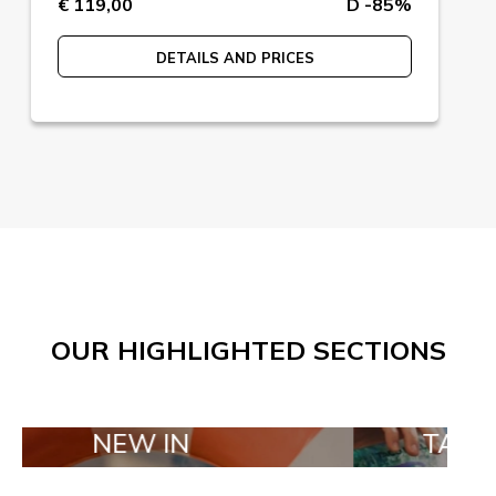
€ 119,00
D -85%
DETAILS AND PRICES
OUR HIGHLIGHTED SECTIONS
EW IN
TAILOR MADE 