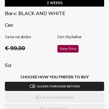
2 WEEKS
Barv: BLACK AND WHITE
Cen
Cena na drobn
Cen Styliafoe
€ 99,00
View Price
Siz
CHOOSE HOW YOU PREFER TO BUY
CLASSIC PURCHASE METHOD
BUY IN PROPORTION
BUY TAKE ALL