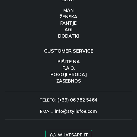
MAN
ŽENSKA
FANTJE
AGI
DODATKI
CUSTOMER SERVICE
PIŠITE NA
F.A.Q.
POGOJI PRODAJ
ZASEBNOS
TELEFO:
(+39) 06 782 5464
EMAIL:
info@styliafoe.com
WHATSAPP IT