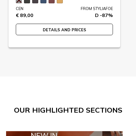
CEN
FROM STYLIAFOE
€ 89,00
D -87%
DETAILS AND PRICES
OUR HIGHLIGHTED SECTIONS
NEW IN
TAILOR MAD