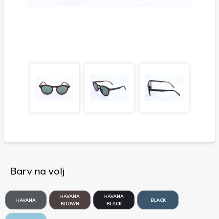
Barv na volj
HAVANA
HAVANA
HAVANA
BLACK
BROWN
BLACK