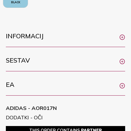
BLACK
INFORMACIJ
SESTAV
EA
ADIDAS - AOR017N
DODATKI - OČI
THIS ORDER CONTAINS
PARTNER