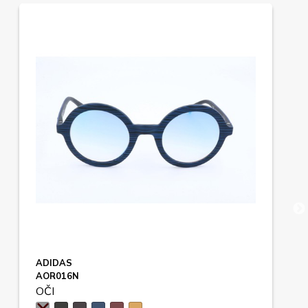
ADIDAS
AOR016N
OČI