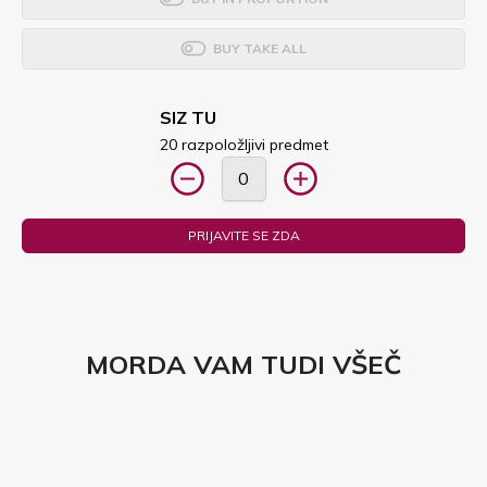
BUY TAKE ALL
SIZ TU
20 razpoložljivi predmet
PRIJAVITE SE ZDA
MORDA VAM TUDI VŠEČ