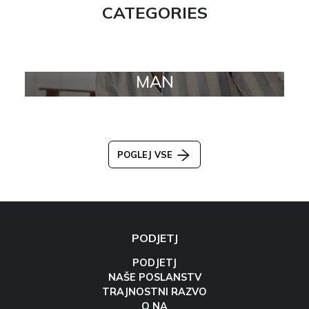
CATEGORIES
MAN
POGLEJ VSE
PODJETJ
PODJETJ
NAŠE POSLANSTV
TRAJNOSTNI RAZVO
O NA