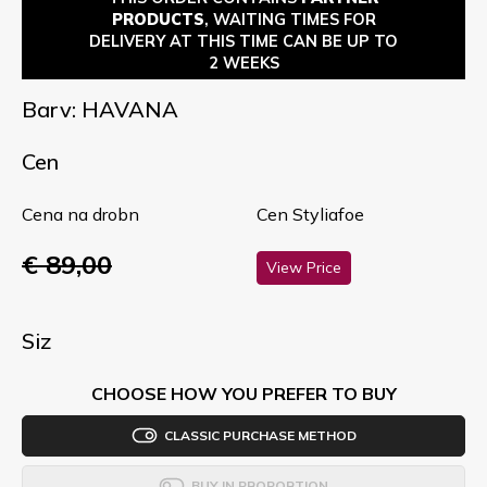
PRODUCTS
, WAITING TIMES FOR
DELIVERY AT THIS TIME CAN BE UP TO
2 WEEKS
Barv: HAVANA
Cen
Cena na drobn
Cen Styliafoe
€ 89,00
View Price
Siz
CHOOSE HOW YOU PREFER TO BUY
CLASSIC PURCHASE METHOD
BUY IN PROPORTION