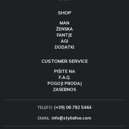
SHOP
MAN
ŽENSKA
FANTJE
AGI
DODATKI
CUSTOMER SERVICE
PIŠITE NA
F.A.Q.
POGOJI PRODAJ
ZASEBNOS
TELEFO:
(+39) 06 782 5464
EMAIL:
info@styliafoe.com