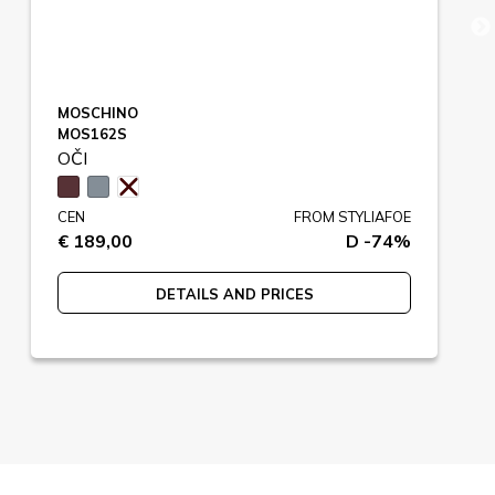
MOSCHINO
MOS162S
OČI
CEN
FROM STYLIAFOE
€ 189,00
D -74%
DETAILS AND PRICES