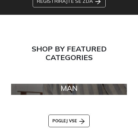
REGISTRIRAJTE SE ZDA
SHOP BY FEATURED
CATEGORIES
MAN
POGLEJ VSE