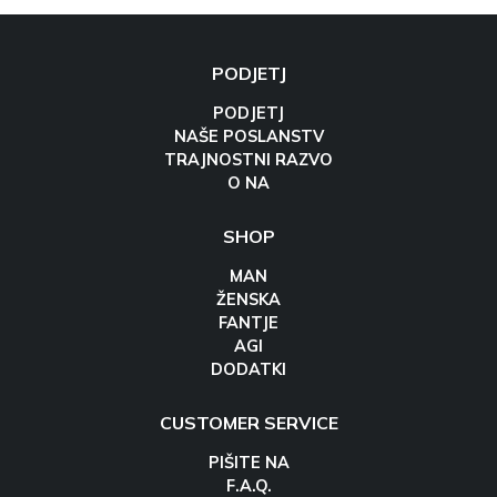
PODJETJ
PODJETJ
NAŠE POSLANSTV
TRAJNOSTNI RAZVO
O NA
SHOP
MAN
ŽENSKA
FANTJE
AGI
DODATKI
CUSTOMER SERVICE
PIŠITE NA
F.A.Q.