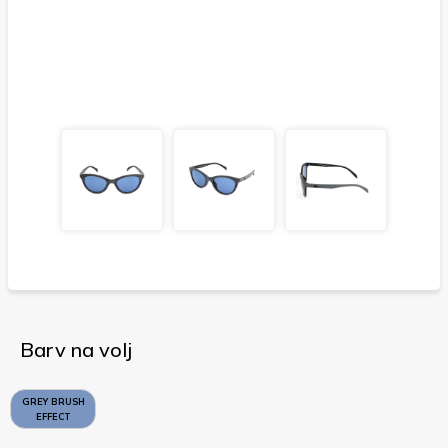
Barv na volj
GREY BRUSH
EFFECT