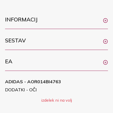
INFORMACIJ
SESTAV
EA
ADIDAS - AOR014BI4763
DODATKI - OČI
izdelek ni na volj