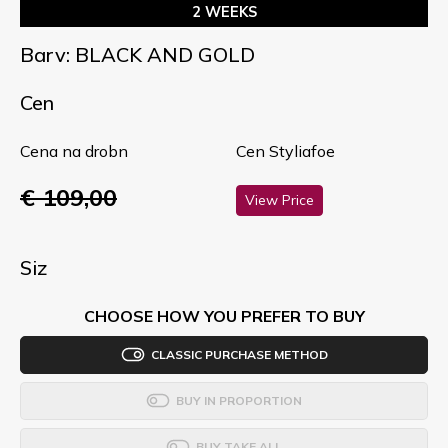
2 WEEKS
Barv: BLACK AND GOLD
Cen
Cena na drobn
Cen Styliafoe
€ 109,00
View Price
Siz
CHOOSE HOW YOU PREFER TO BUY
CLASSIC PURCHASE METHOD
BUY IN PROPORTION
BUY TAKE ALL