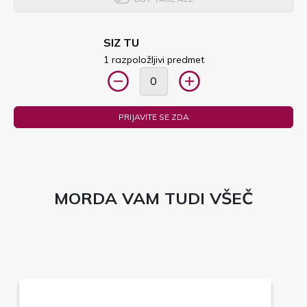
SIZ TU
1 razpoložljivi predmet
PRIJAVITE SE ZDA
MORDA VAM TUDI VŠEČ