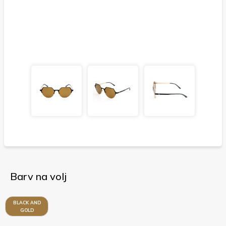
Barv na volj
BLACK AND
GOLD