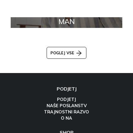
MAN
POGLEJ VSE
PODJETJ
PODJETJ
NAŠE POSLANSTV
TRAJNOSTNI RAZVO
O NA
SHOP