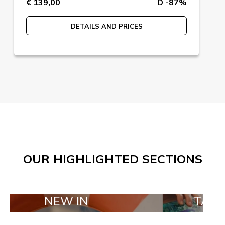
€ 139,00
D -87%
DETAILS AND PRICES
OUR HIGHLIGHTED SECTIONS
NEW IN
TAILOR MA