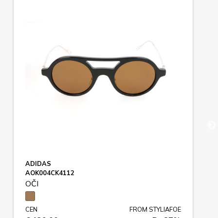
ADIDAS
AOK004CK4112
OČI
CEN
FROM STYLIAFOE