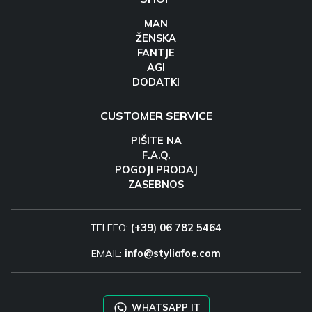
MAN
ŽENSKA
FANTJE
AGI
DODATKI
CUSTOMER SERVICE
PIŠITE NA
F.A.Q.
POGOJI PRODAJ
ZASEBNOS
TELEFO:
(+39) 06 782 5464
EMAIL:
info@styliafoe.com
WHATSAPP IT