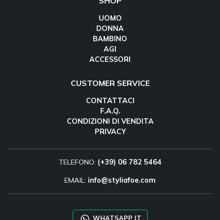
SHOP
UOMO
DONNA
BAMBINO
AGI
ACCESSORI
CUSTOMER SERVICE
CONTATTACI
F.A.Q.
CONDIZIONI DI VENDITA
PRIVACY
TELEFONO:
(+39) 06 782 5464
EMAIL:
info@styliafoe.com
WHATSAPP IT