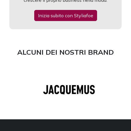
crescere il proprio business nella moda.
Inizia subito con Styliafoe
ALCUNI DEI NOSTRI BRAND