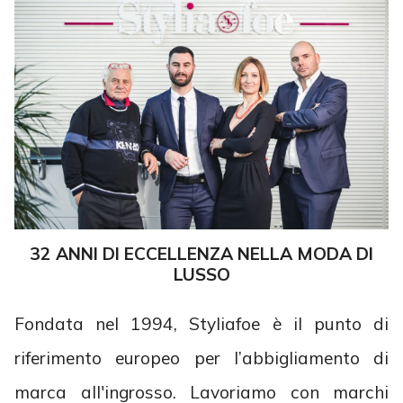
32 ANNI DI ECCELLENZA NELLA MODA DI
LUSSO
Fondata nel 1994, Styliafoe è il punto di
riferimento europeo per l’abbigliamento di
marca all'ingrosso. Lavoriamo con marchi