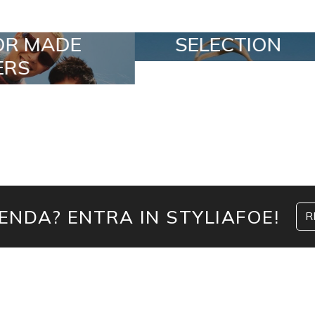
ELECTION
SPECIAL LOTS
IENDA? ENTRA IN STYLIAFOE!
R