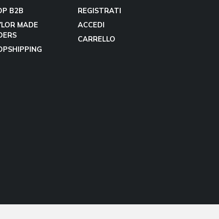
OP B2B
REGISTRATI
YLOR MADE
ACCEDI
DERS
CARRELLO
OPSHIPPING