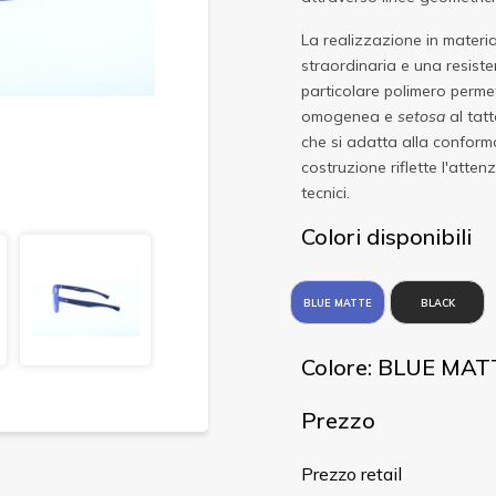
La realizzazione in materi
straordinaria e una resiste
particolare polimero permet
omogenea e
setosa
al tatt
che si adatta alla conforma
costruzione riflette l'atten
tecnici.
Colori disponibili
BLUE MATTE
BLACK
Colore: BLUE MAT
Prezzo
Prezzo retail