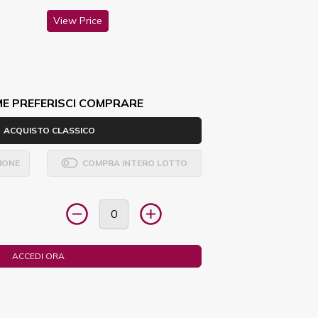
View Price
ME PREFERISCI COMPRARE
ACQUISTO CLASSICO
IONE
COMPRA INTERO LOTTO
ACCEDI ORA