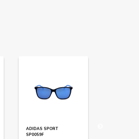
ADIDAS SPORT
ADIDAS ORIG
SP0059F
OR0105