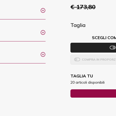
€ 173,80
Taglia
SCEGLI CO
COMPRA IN PROPORZ
TAGLIA TU
20 articoli disponibili