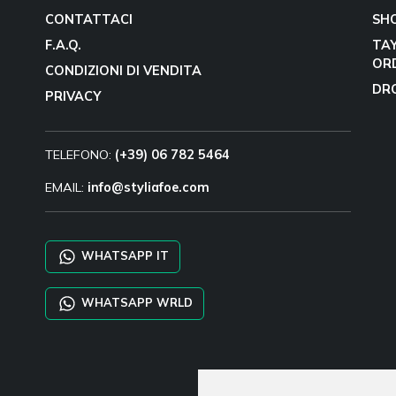
CONTATTACI
SH
F.A.Q.
TA
OR
CONDIZIONI DI VENDITA
DR
PRIVACY
TELEFONO:
(+39) 06 782 5464
EMAIL:
info@styliafoe.com
WHATSAPP IT
WHATSAPP WRLD