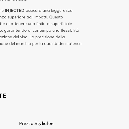
ale
INJECTED
assicura una leggerezza
nza superiore agli impatti. Questo
te di ottenere una finitura superficiale
o, garantendo al contempo una flessibilità
zione del viso. La precisione della
zione del marchio per la qualità dei materiali
TE
Prezzo Styliafoe