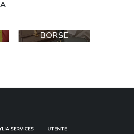
ZA
BORSE
YLIA SERVICES
UTENTE