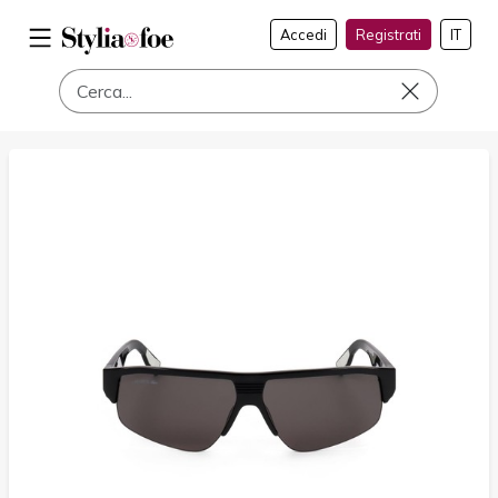
Accedi
Registrati
IT