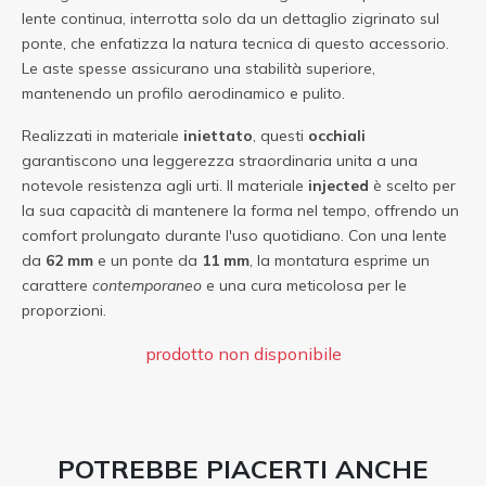
lente continua, interrotta solo da un dettaglio zigrinato sul
ponte, che enfatizza la natura tecnica di questo accessorio.
Le aste spesse assicurano una stabilità superiore,
mantenendo un profilo aerodinamico e pulito.
Realizzati in materiale
iniettato
, questi
occhiali
garantiscono una leggerezza straordinaria unita a una
notevole resistenza agli urti. Il materiale
injected
è scelto per
la sua capacità di mantenere la forma nel tempo, offrendo un
comfort prolungato durante l'uso quotidiano. Con una lente
da
62 mm
e un ponte da
11 mm
, la montatura esprime un
carattere
contemporaneo
e una cura meticolosa per le
proporzioni.
prodotto non disponibile
POTREBBE PIACERTI ANCHE