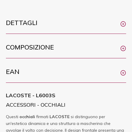
DETTAGLI
COMPOSIZIONE
EAN
LACOSTE - L6003S
ACCESSORI - OCCHIALI
Questi
occhiali
firmati
LACOSTE
si distinguono per
un'estetica dinamica e una struttura a mascherina che
avvolge il volto con decisione. Il design frontale presenta una