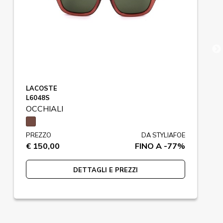
LACOSTE
L6048S
OCCHIALI
PREZZO
DA STYLIAFOE
€ 150,00
FINO A -77%
DETTAGLI E PREZZI