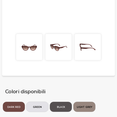
Colori disponibili
DARK RED
GREEN
BLACK
LIGHT GREY