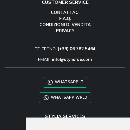
CUSTOMER SERVICE
CONTATTACI
F.A.Q.
CONDIZIONI DI VENDITA
PRIVACY
TELEFONO:
(+39) 06 782 5464
EMAIL:
info@styliafoe.com
WHATSAPP IT
WHATSAPP WRLD
STYLIA SERVICES
SHOP B2B