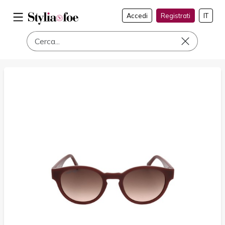
Accedi
Registrati
IT