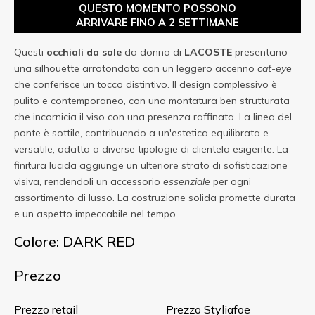
QUESTO MOMENTO POSSONO
ARRIVARE FINO A 2 SETTIMANE
Questi
occhiali da sole
da donna di
LACOSTE
presentano
una silhouette arrotondata con un leggero accenno
cat-eye
che conferisce un tocco distintivo. Il design complessivo è
pulito e contemporaneo, con una montatura ben strutturata
che incornicia il viso con una presenza raffinata. La linea del
ponte è sottile, contribuendo a un'estetica equilibrata e
versatile, adatta a diverse tipologie di clientela esigente. La
finitura lucida aggiunge un ulteriore strato di sofisticazione
visiva, rendendoli un accessorio
essenziale
per ogni
assortimento di lusso. La costruzione solida promette durata
e un aspetto impeccabile nel tempo.
Colore: DARK RED
Prezzo
Prezzo retail
Prezzo Styliafoe