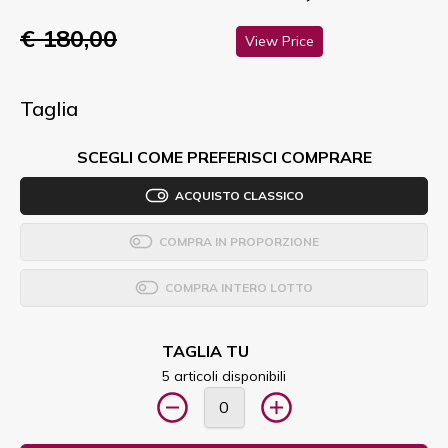
€ 180,00
View Price
Taglia
SCEGLI COME PREFERISCI COMPRARE
ACQUISTO CLASSICO
COMPRA IN PROPORZIONE
COMPRA INTERO LOTTO
TAGLIA TU
5 articoli disponibili