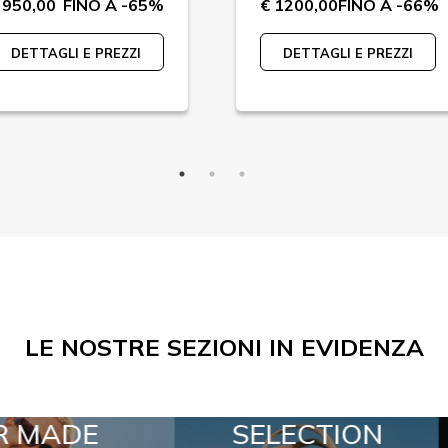
 950,00
FINO A -65%
€ 1200,00
FINO A -66%
DETTAGLI E PREZZI
DETTAGLI E PREZZI
LE NOSTRE SEZIONI IN EVIDENZA
CTION
SPECIAL LOTS