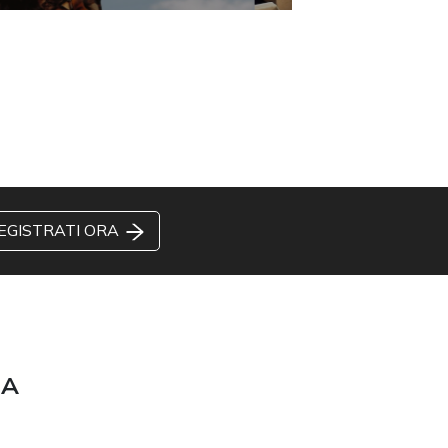
EGISTRATI ORA
ZA