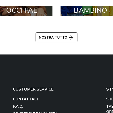
OCCHIALI
BAMBINO
MOSTRA TUTTO
CUSTOMER SERVICE
ST
CONTATTACI
SH
F.A.Q.
TA
OR