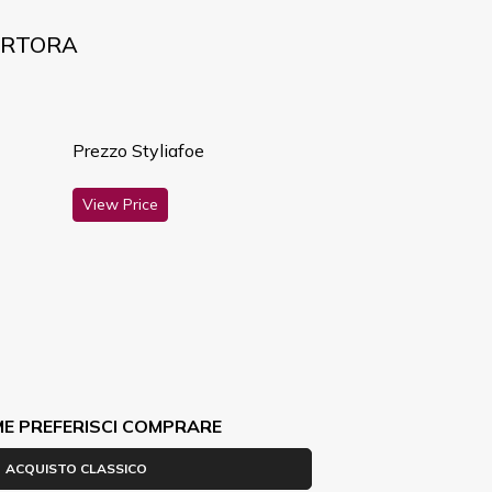
TORTORA
Prezzo Styliafoe
View Price
ME PREFERISCI COMPRARE
ACQUISTO CLASSICO