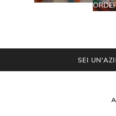
ORDERS
SEI UN'AZ
A