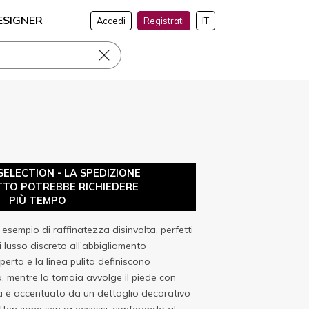
ESIGNER
Accedi
Registrati
IT
ELECTION - LA SPEDIZIONE
TO POTREBBE RICHIEDERE
PIÙ TEMPO
esempio di raffinatezza disinvolta, perfetti
 lusso discreto all'abbigliamento
perta e la linea pulita definiscono
 mentre la tomaia avvolge il piede con
sta è accentuato da un dettaglio decorativo