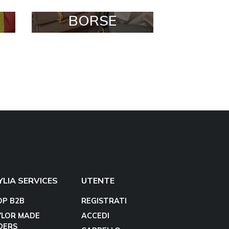
BORSE
YLIA SERVICES
UTENTE
OP B2B
REGISTRATI
YLOR MADE
ACCEDI
DERS