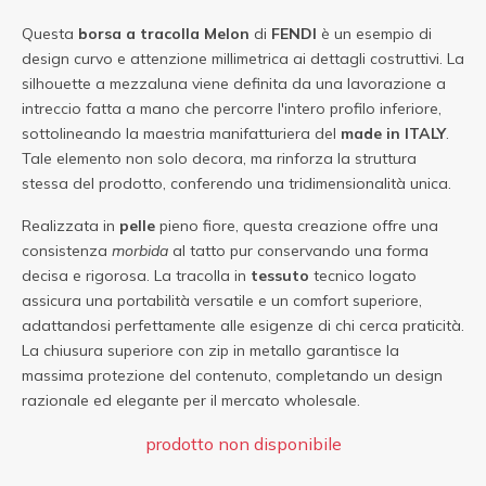
Questa
borsa a tracolla
Melon
di
FENDI
è un esempio di
design curvo e attenzione millimetrica ai dettagli costruttivi. La
silhouette a mezzaluna viene definita da una lavorazione a
intreccio fatta a mano che percorre l'intero profilo inferiore,
sottolineando la maestria manifatturiera del
made in ITALY
.
Tale elemento non solo decora, ma rinforza la struttura
stessa del prodotto, conferendo una tridimensionalità unica.
Realizzata in
pelle
pieno fiore, questa creazione offre una
consistenza
morbida
al tatto pur conservando una forma
decisa e rigorosa. La tracolla in
tessuto
tecnico logato
assicura una portabilità versatile e un comfort superiore,
adattandosi perfettamente alle esigenze di chi cerca praticità.
La chiusura superiore con zip in metallo garantisce la
massima protezione del contenuto, completando un design
razionale ed elegante per il mercato wholesale.
prodotto non disponibile