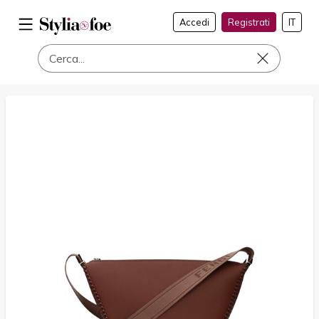
Accedi
Registrati
IT