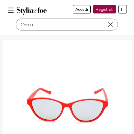
Accedi
Registrati
IT