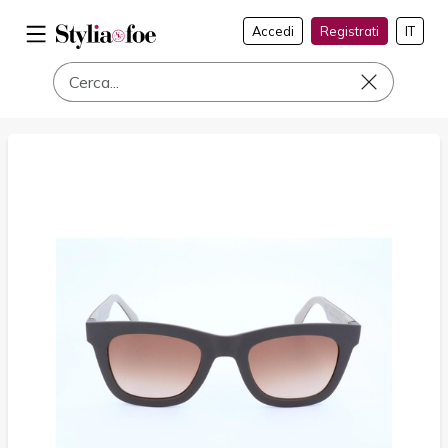
Accedi
Registrati
IT