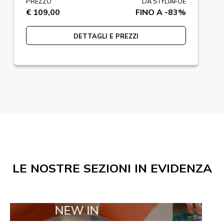
PREZZO
DA STYLIAFOE
€ 109,00
FINO A -83%
DETTAGLI E PREZZI
LE NOSTRE SEZIONI IN EVIDENZA
NEW IN
TAILOR M