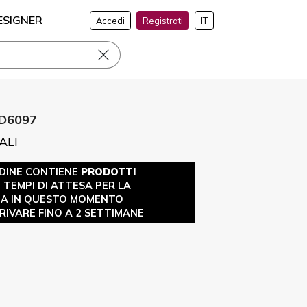
ESIGNER
Accedi
Registrati
IT
D6097
ALI
DINE CONTIENE
PRODOTTI
 I TEMPI DI ATTESA PER LA
A IN QUESTO MOMENTO
IVARE FINO A 2 SETTIMANE