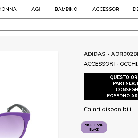
DONNA
AGI
BAMBINO
ACCESSORI
D
ADIDAS - AOR002B
ACCESSORI - OCCHI
QUESTO OR
PARTNER
,
CONSEGN
POSSONO ARR
Colori disponibili
VIOLET AND
BLACK