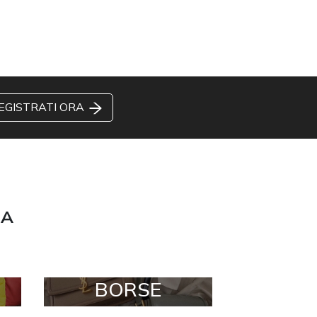
EGISTRATI ORA
ZA
BORSE