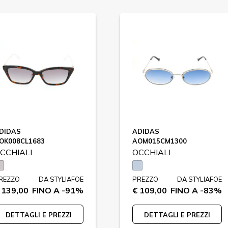
DIDAS
ADIDAS
OK008CL1683
AOM015CM1300
CCHIALI
OCCHIALI
REZZO
DA STYLIAFOE
PREZZO
DA STYLIAFOE
 139,00
FINO A -91%
€ 109,00
FINO A -83%
DETTAGLI E PREZZI
DETTAGLI E PREZZI