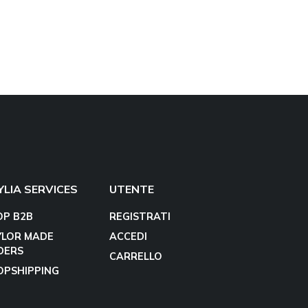
YLIA SERVICES
UTENTE
OP B2B
REGISTRATI
YLOR MADE
ACCEDI
DERS
CARRELLO
OPSHIPPING