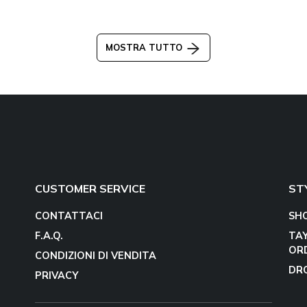
MOSTRA TUTTO
CUSTOMER SERVICE
ST
CONTATTACI
SH
F.A.Q.
TA
OR
CONDIZIONI DI VENDITA
DR
PRIVACY