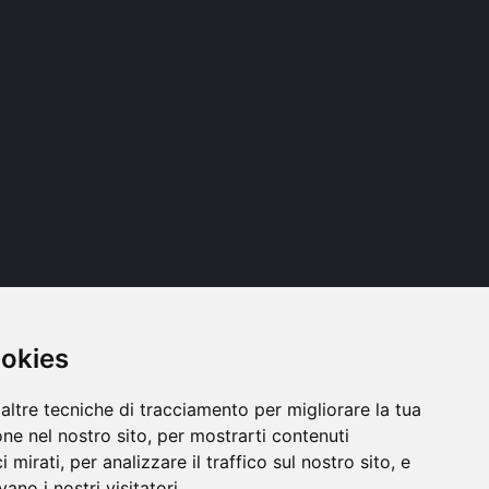
ookies
Seguici
altre tecniche di tracciamento per migliorare la tua
ne nel nostro sito, per mostrarti contenuti
 mirati, per analizzare il traffico sul nostro sito, e
ano i nostri visitatori.