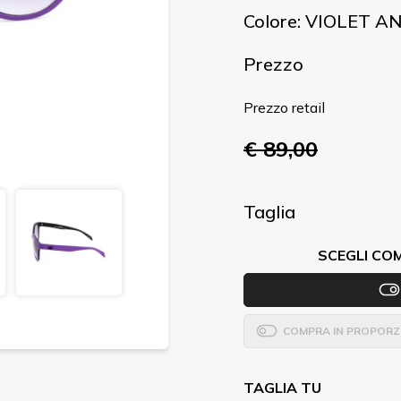
Colore: VIOLET 
Prezzo
Prezzo retail
€ 89,00
Taglia
SCEGLI CO
COMPRA IN PROPORZ
TAGLIA TU