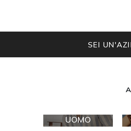
SEI UN'AZ
A
UOMO