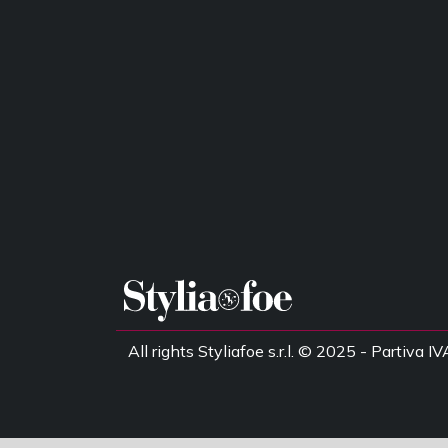
All rights Styliafoe s.r.l. © 2025 - Partiv