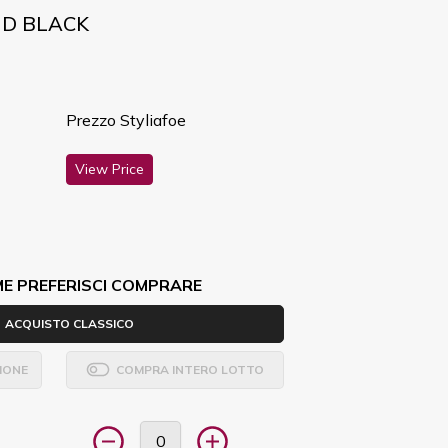
AND BLACK
Prezzo Styliafoe
View Price
ME PREFERISCI COMPRARE
ACQUISTO CLASSICO
IONE
COMPRA INTERO LOTTO