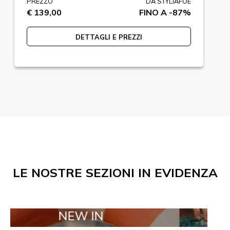
PREZZO
DA STYLIAFOE
€ 139,00
FINO A -87%
DETTAGLI E PREZZI
LE NOSTRE SEZIONI IN EVIDENZA
NEW IN
TAILOR MA