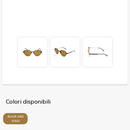
Colori disponibili
BLACK AND
GOLD