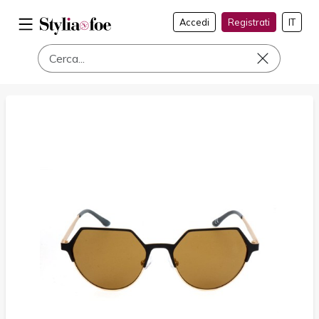
Accedi
Registrati
IT