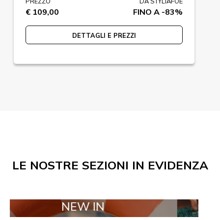
PREZZO
DA STYLIAFOE
€ 109,00
FINO A -83%
DETTAGLI E PREZZI
LE NOSTRE SEZIONI IN EVIDENZA
NEW IN
TAILOR M