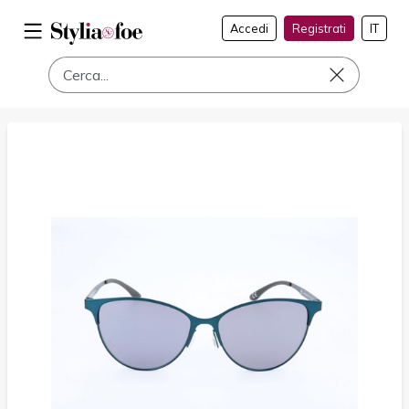
Accedi
Registrati
IT