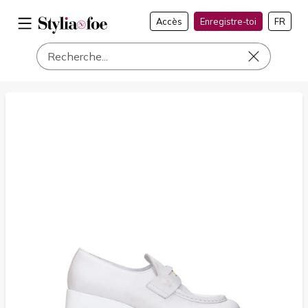
Accès
Enregistre-toi
FR