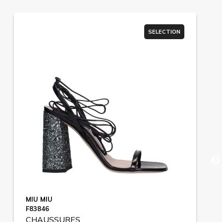
SELECTION
MIU MIU
F83846
CHAUSSURES