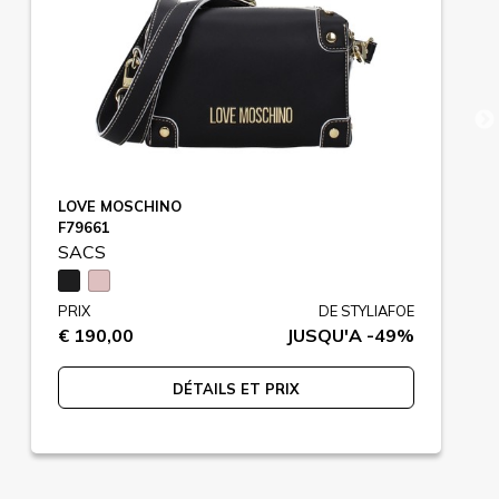
LOVE MOSCHINO
F79661
SACS
PRIX
DE STYLIAFOE
€ 190,00
JUSQU'A -49%
DÉTAILS ET PRIX