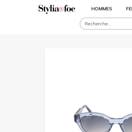
HOMMES
F