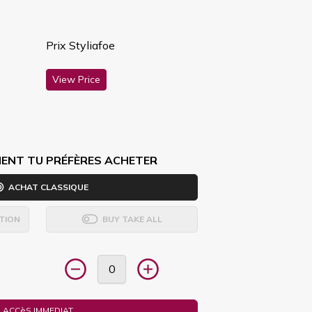
Prix Styliafoe
View Price
ENT TU PRÉFÈRES ACHETER
ACHAT CLASSIQUE
TION
BUY TAKE ALL
ACCèS IMMEDIAT