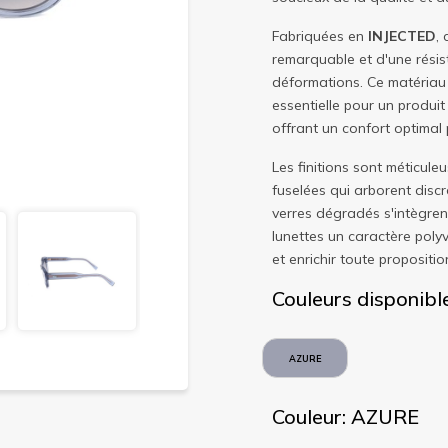
Fabriquées en
INJECTED
,
remarquable et d'une rési
déformations. Ce matériau 
essentielle pour un produit
offrant un confort optimal p
Les finitions sont méticule
fuselées qui arborent disc
verres dégradés s'intègre
lunettes un caractère polyv
et enrichir toute propositio
Couleurs disponibl
AZURE
Couleur: AZURE