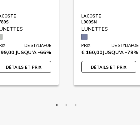
ACOSTE
LACOSTE
789S
L900SN
UNETTES
LUNETTES
RIX
DE STYLIAFOE
PRIX
DE STYLIAFOE
 99,00
JUSQU'A -66%
€ 160,00
JUSQU'A -79%
DÉTAILS ET PRIX
DÉTAILS ET PRIX