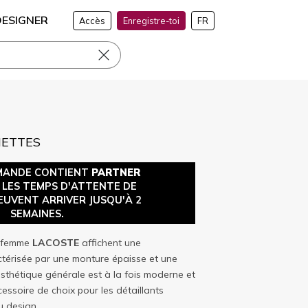
DESIGNER
Accès
Enregistre-toi
FR
NETTES
MANDE CONTIENT
PARTNER
, LES TEMPS D'ATTENTE DE
EUVENT ARRIVER JUSQU'À 2
SEMAINES.
r femme
LACOSTE
affichent une
térisée par une monture épaisse et une
esthétique générale est à la fois moderne et
cessoire de choix pour les détaillants
u design.