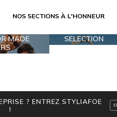
NOS SECTIONS À L'HONNEUR
ELECTION
SPECIAL LOTS
PRISE ? ENTREZ STYLIAFOE
E
!