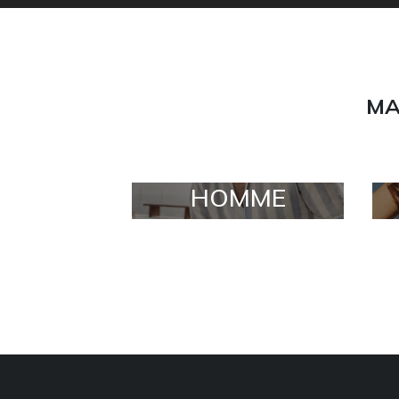
MA
HOMME