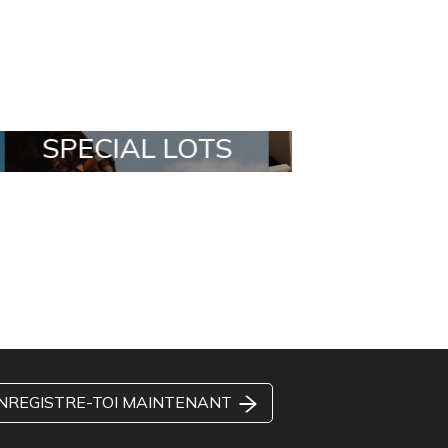
ALL IN A BOX
STYLIA OUT
NREGISTRE-TOI MAINTENANT