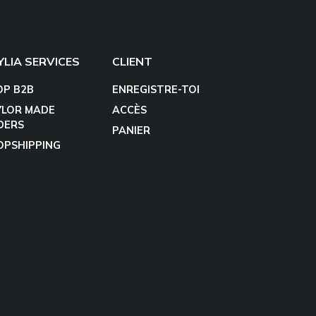
YLIA SERVICES
CLIENT
OP B2B
ENREGISTRE-TOI
YLOR MADE
ACCÈS
DERS
PANIER
OPSHIPPING