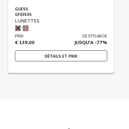
GUESS
GF0353S
LUNETTES
PRIX
DE STYLIAFOE
€ 139,00
JUSQU'A -77%
DÉTAILS ET PRIX