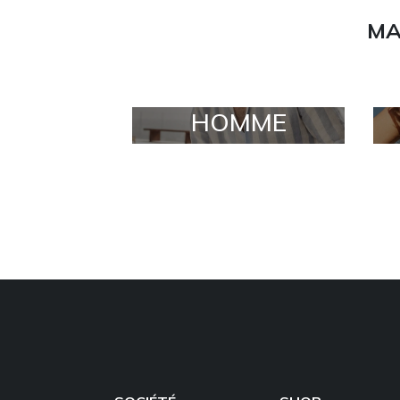
MA
HOMME