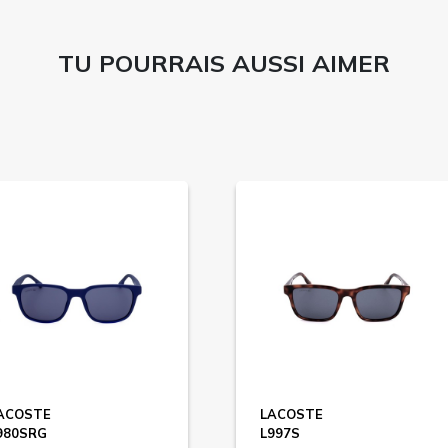
TU POURRAIS AUSSI AIMER
ACOSTE
LACOSTE
980SRG
L997S