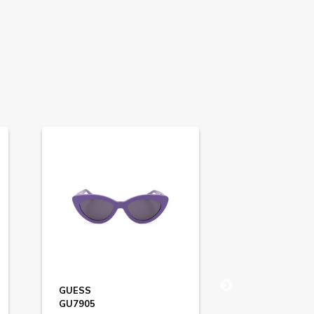
GUESS
CARRERA
GU7905
SUPERCHAMP