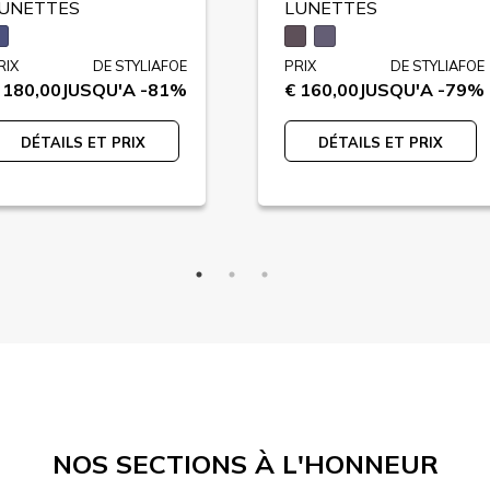
UNETTES
LUNETTES
RIX
DE STYLIAFOE
PRIX
DE STYLIAFOE
 180,00
JUSQU'A -81%
€ 160,00
JUSQU'A -79%
DÉTAILS ET PRIX
DÉTAILS ET PRIX
NOS SECTIONS À L'HONNEUR