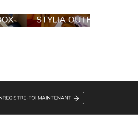
STYLIA OUTFIT
TRENDING
BRANDS
NREGISTRE-TOI MAINTENANT