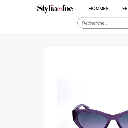
HOMMES
F