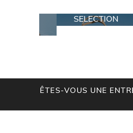
MADE
SELECTION
ÊTES-VOUS UNE ENTRE