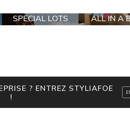
SPECIAL LOTS
ALL IN A BOX
PRISE ? ENTREZ STYLIAFOE
E
!