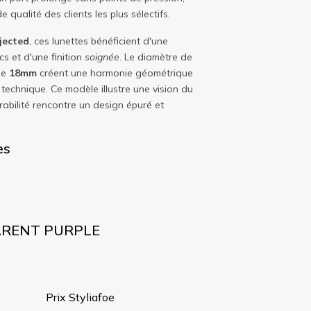
qualité des clients les plus sélectifs.
jected
, ces lunettes bénéficient d'une
s et d'une finition
soignée
. Le diamètre de
de
18mm
créent une harmonie géométrique
e technique. Ce modèle illustre une vision du
rabilité rencontre un design épuré et
es
PARENT PURPLE
Prix Styliafoe