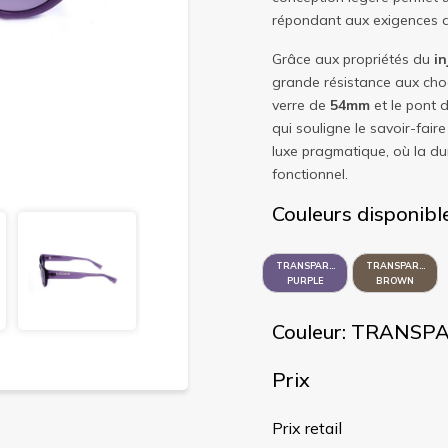
répondant aux exigences de 
Grâce aux propriétés du
in
grande résistance aux choc
verre de
54mm
et le pont 
qui souligne le savoir-fair
luxe pragmatique, où la du
fonctionnel.
Couleurs disponibl
TRANSPARENT
TRANSPARENT
PURPLE
BROWN
Couleur: TRANS
Prix
Prix retail