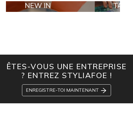
EW IN
TAILOR MADE
ÊTES-VOUS UNE ENTREPRISE
? ENTREZ STYLIAFOE !
ENREGISTRE-TOI MAINTENANT