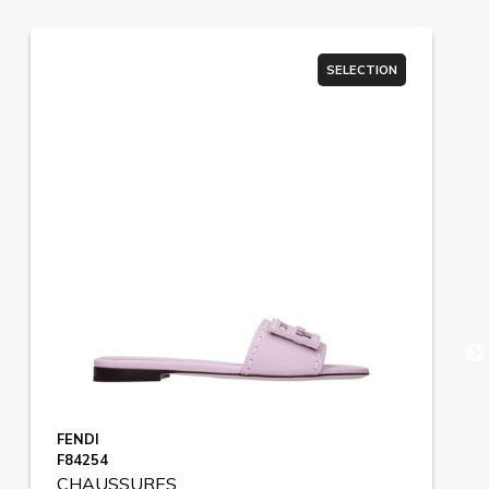
SELECTION
FENDI
F84254
CHAUSSURES