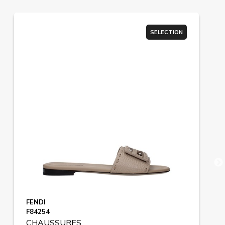
SELECTION
FENDI
F84254
CHAUSSURES