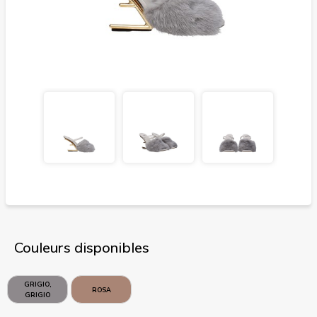
Couleurs disponibles
GRIGIO,
ROSA
GRIGIO
CHIARO