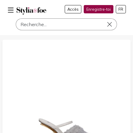
Accès
Enregistre-toi
FR