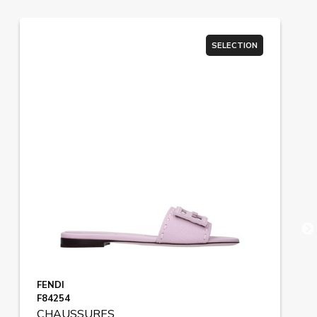
SELECTION
FENDI
F84254
CHAUSSURES