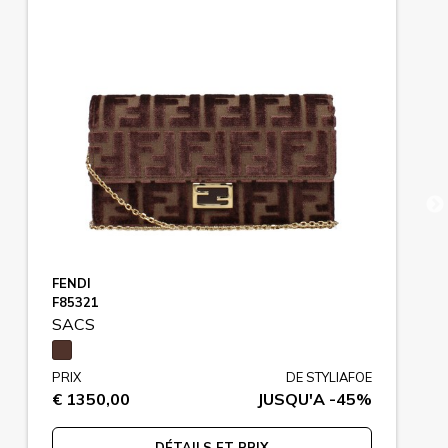
FENDI
F85321
SACS
PRIX
DE STYLIAFOE
€ 1350,00
JUSQU'A -45%
DÉTAILS ET PRIX