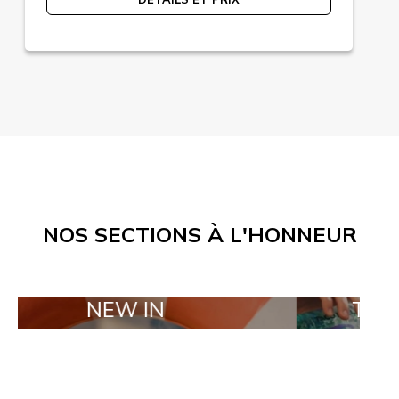
NOS SECTIONS À L'HONNEUR
EW IN
TAILOR MADE