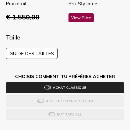
Prix retail
Prix Styliafoe
€ 1.550,00
View Price
Taille
GUIDE DES TAILLES
CHOISIS COMMENT TU PRÉFÈRES ACHETER
ACHAT CLASSIQUE
ACHETEZ EN PROPORTION
BUY TAKE ALL