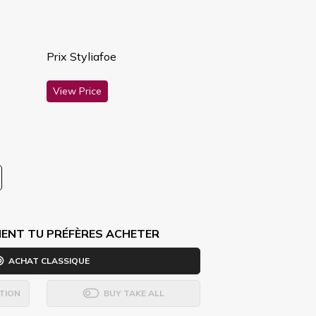
Prix Styliafoe
View Price
ENT TU PRÉFÈRES ACHETER
ACHAT CLASSIQUE
TION
BUY TAKE ALL