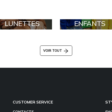
LUNETTES
ENFANTS
VOIR TOUT
CUSTOMER SERVICE
ST
CONTACTS
SH