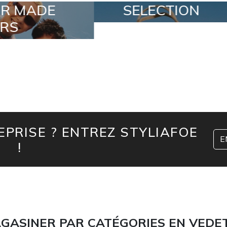
LECTION
SPECIAL LOTS
PRISE ? ENTREZ STYLIAFOE
E
!
GASINER PAR CATÉGORIES EN VEDE