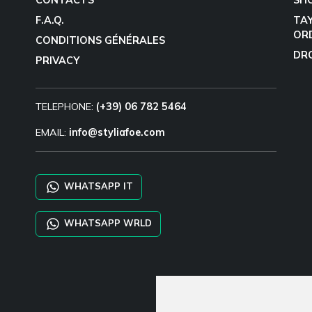
F.A.Q.
TA
OR
CONDITIONS GÉNÉRALES
DR
PRIVACY
TELEPHONE:
(+39) 06 782 5464
EMAIL:
info@styliafoe.com
WHATSAPP IT
WHATSAPP WRLD