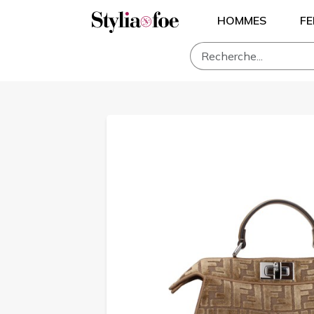
HOMMES
F