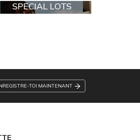
ALL IN A BOX
STYLIA OUT
NREGISTRE-TOI MAINTENANT
TTE