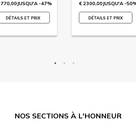
 770,00
JUSQU'A -47%
€ 2300,00
JUSQU'A -50
DÉTAILS ET PRIX
DÉTAILS ET PRIX
NOS SECTIONS À L'HONNEUR