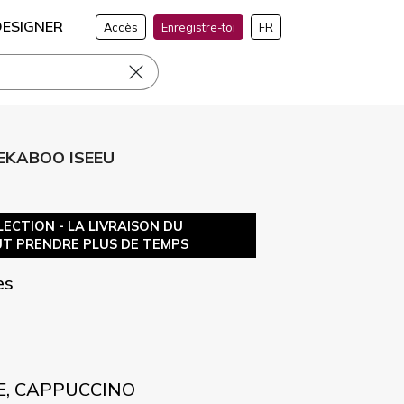
DESIGNER
Accès
Enregistre-toi
FR
EEKABOO ISEEU
ECTION - LA LIVRAISON DU
T PRENDRE PLUS DE TEMPS
es
E, CAPPUCCINO