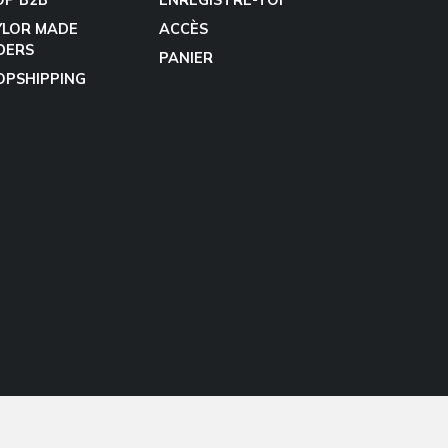
YLOR MADE
ACCÈS
DERS
PANIER
OPSHIPPING