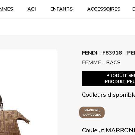
EMMES
AGI
ENFANTS
ACCESSOIRES
FENDI - F83918 - P
FEMME - SACS
PRODUIT SEL
PRODUIT PEU
Couleurs disponibl
MARRONE,
CAPPUCCINO
Couleur: MARRON