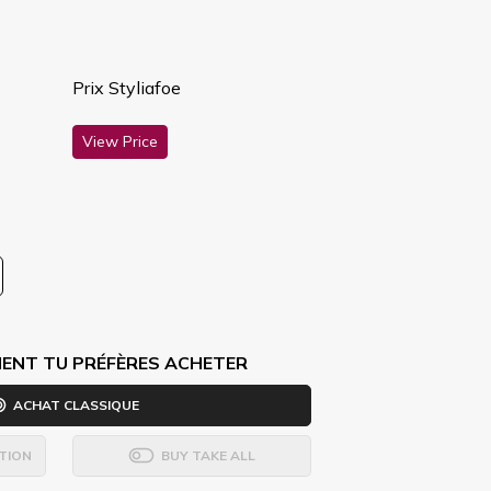
Prix Styliafoe
View Price
ENT TU PRÉFÈRES ACHETER
ACHAT CLASSIQUE
TION
BUY TAKE ALL