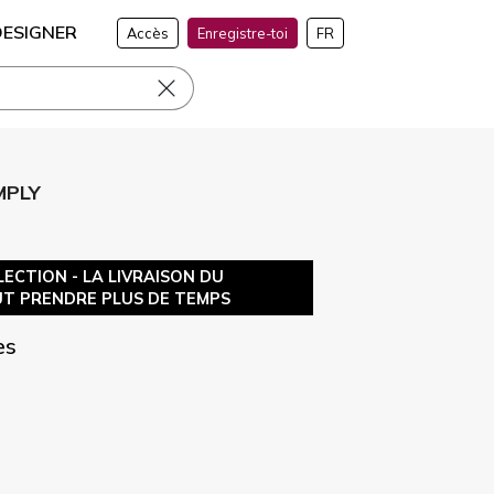
DESIGNER
Accès
Enregistre-toi
FR
MPLY
ECTION - LA LIVRAISON DU
T PRENDRE PLUS DE TEMPS
es