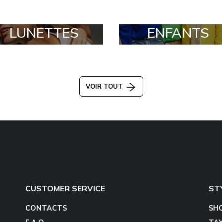
LUNETTES
ENFANTS
VOIR TOUT
CUSTOMER SERVICE
ST
CONTACTS
SH