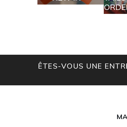
ORDERS
ÊTES-VOUS UNE ENTRE
MA