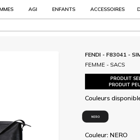
EMMES
AGI
ENFANTS
ACCESSOIRES
FENDI - F83041 - SI
FEMME - SACS
PRODUIT SEL
PRODUIT PEU
Couleurs disponibl
NERO
Couleur: NERO