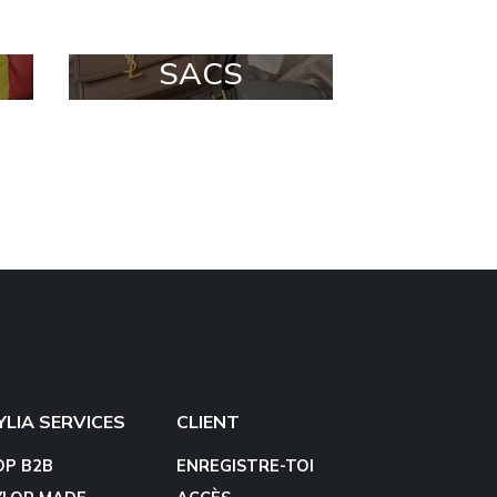
SACS
YLIA SERVICES
CLIENT
OP B2B
ENREGISTRE-TOI