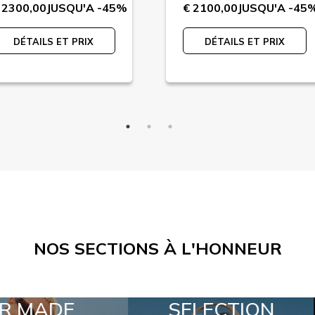
 2300,00
JUSQU'A -45%
€ 2100,00
JUSQU'A -45
DÉTAILS ET PRIX
DÉTAILS ET PRIX
NOS SECTIONS À L'HONNEUR
SELECTION
SPECIAL LO