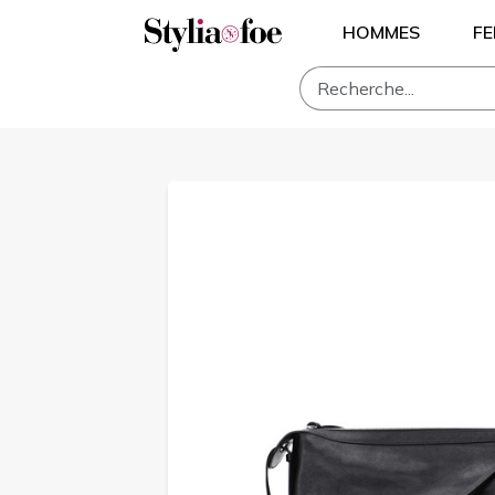
HOMMES
F