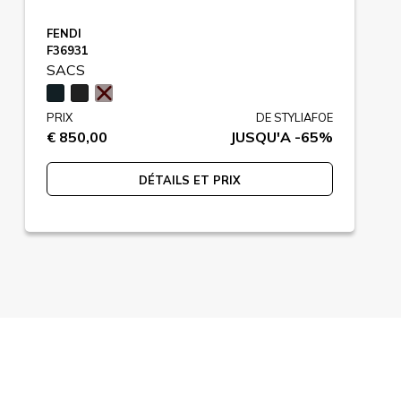
FENDI
F36931
SACS
PRIX
DE STYLIAFOE
€ 850,00
JUSQU'A -65%
DÉTAILS ET PRIX