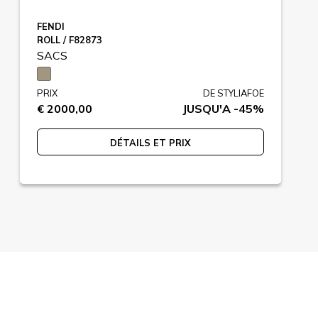
FENDI
ROLL / F82873
SACS
PRIX
DE STYLIAFOE
€ 2000,00
JUSQU'A -45%
DÉTAILS ET PRIX