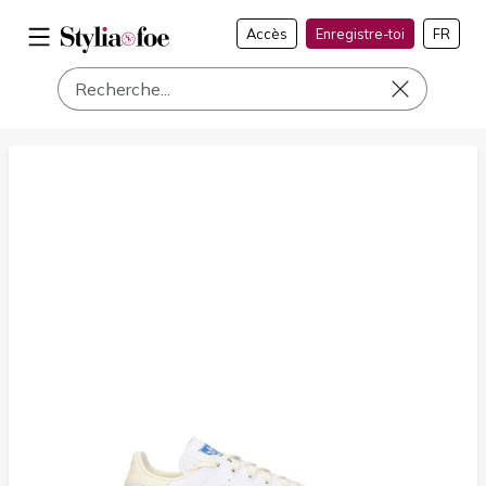
Accès
Enregistre-toi
FR