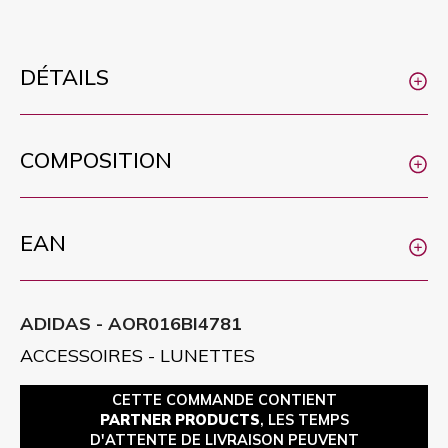
DÉTAILS
COMPOSITION
EAN
ADIDAS - AOR016BI4781
ACCESSOIRES - LUNETTES
CETTE COMMANDE CONTIENT
PARTNER PRODUCTS
, LES TEMPS
D'ATTENTE DE LIVRAISON PEUVENT