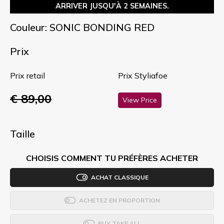
ARRIVER JUSQU'À 2 SEMAINES.
Couleur: SONIC BONDING RED
Prix
Prix retail
Prix Styliafoe
€ 89,00
View Price
Taille
CHOISIS COMMENT TU PRÉFÈRES ACHETER
ACHAT CLASSIQUE
ACHETEZ EN PROPORTION
BUY TAKE ALL