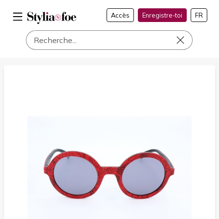
Accès
Enregistre-toi
FR