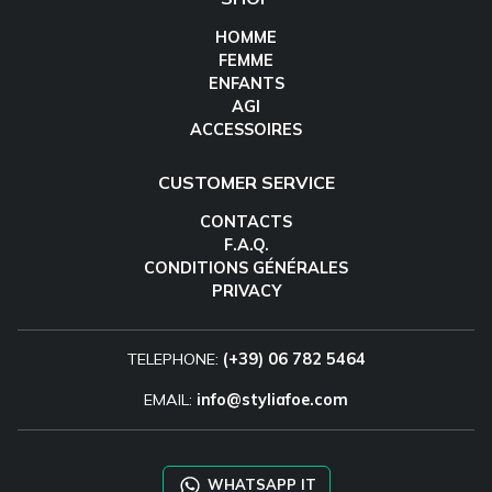
HOMME
FEMME
ENFANTS
AGI
ACCESSOIRES
CUSTOMER SERVICE
CONTACTS
F.A.Q.
CONDITIONS GÉNÉRALES
PRIVACY
TELEPHONE:
(+39) 06 782 5464
EMAIL:
info@styliafoe.com
WHATSAPP IT