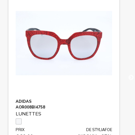
ADIDAS
AOR008BI4758
LUNETTES
PRIX
DE STYLIAFOE