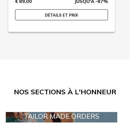
€ 89,00
JUSQU'A -87%
DÉTAILS ET PRIX
NOS SECTIONS À L'HONNEUR
TAILOR MADE ORDERS