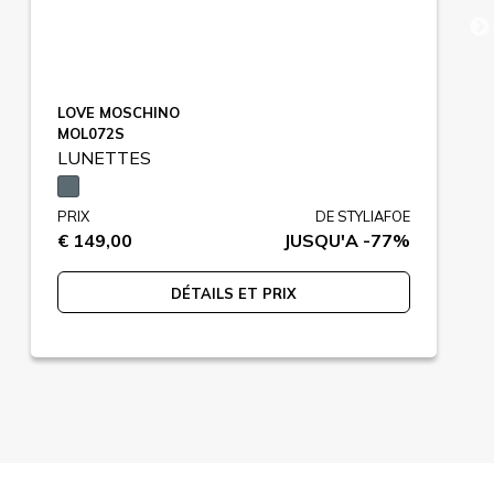
LOVE MOSCHINO
MOL072S
LUNETTES
PRIX
DE STYLIAFOE
€ 149,00
JUSQU'A -77%
DÉTAILS ET PRIX