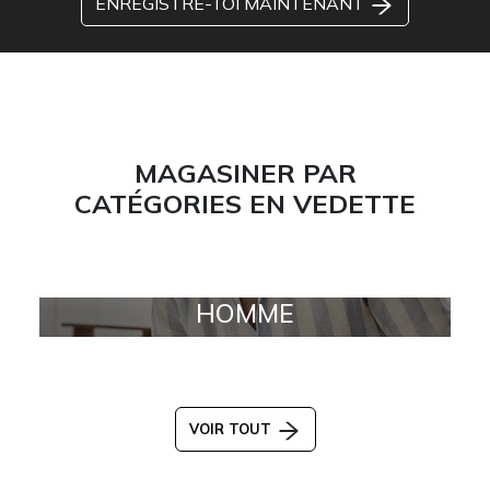
ENREGISTRE-TOI MAINTENANT
MAGASINER PAR
CATÉGORIES EN VEDETTE
HOMME
VOIR TOUT