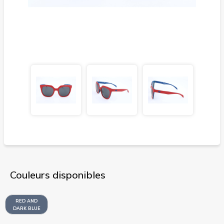
Couleurs disponibles
RED AND
DARK BLUE