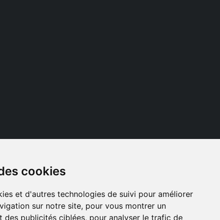
 des cookies
Suivez nous
ies et d'autres technologies de suivi pour améliorer
vigation sur notre site, pour vous montrer un
 des publicités ciblées, pour analyser le trafic de