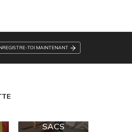
NREGISTRE-TOI MAINTENANT
TTE
SACS