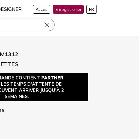
DESIGNER
Accès
Enregistre-toi
FR
CM1312
NETTES
MANDE CONTIENT
PARTNER
, LES TEMPS D'ATTENTE DE
EUVENT ARRIVER JUSQU'À 2
SEMAINES.
es