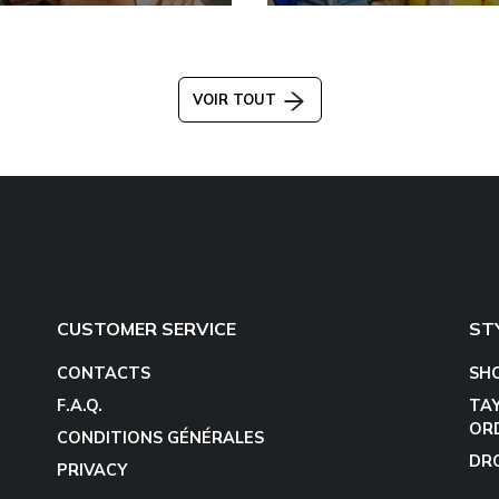
VOIR TOUT
CUSTOMER SERVICE
ST
CONTACTS
SH
F.A.Q.
TA
OR
CONDITIONS GÉNÉRALES
DR
PRIVACY