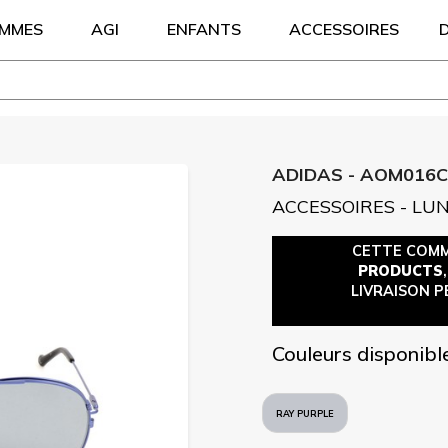
EMMES
AGI
ENFANTS
ACCESSOIRES
ADIDAS - AOM016
ACCESSOIRES - LU
CETTE COM
PRODUCTS
LIVRAISON P
Couleurs disponibl
RAY PURPLE