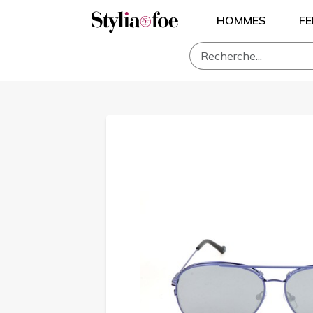
HOMMES
F