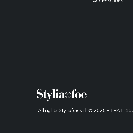
ACCESSOIRES
All rights Styliafoe s.r.l. © 2025 - TVA I