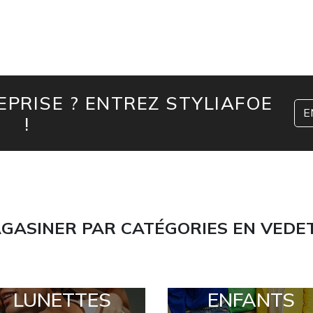
PRISE ? ENTREZ STYLIAFOE
E
!
GASINER PAR CATÉGORIES EN VEDE
LUNETTES
ENFANTS