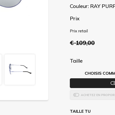
Couleur: RAY PUR
Prix
Prix retail
€ 109,00
Taille
CHOISIS COMM
ACHETEZ EN PROPOR
TAILLE TU