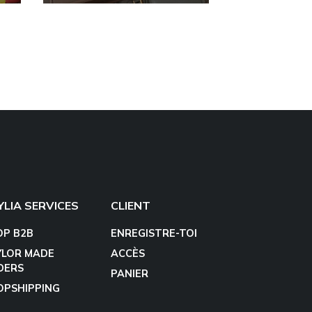
YLIA SERVICES
CLIENT
OP B2B
ENREGISTRE-TOI
YLOR MADE
ACCÈS
DERS
PANIER
OPSHIPPING