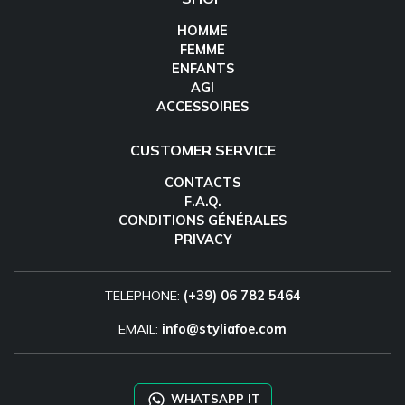
HOMME
FEMME
ENFANTS
AGI
ACCESSOIRES
CUSTOMER SERVICE
CONTACTS
F.A.Q.
CONDITIONS GÉNÉRALES
PRIVACY
TELEPHONE:
(+39) 06 782 5464
EMAIL:
info@styliafoe.com
WHATSAPP IT