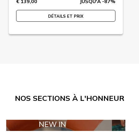
€ 139,00
JUSQU'A -87%
DÉTAILS ET PRIX
NOS SECTIONS À L'HONNEUR
NEW IN
TAILOR M