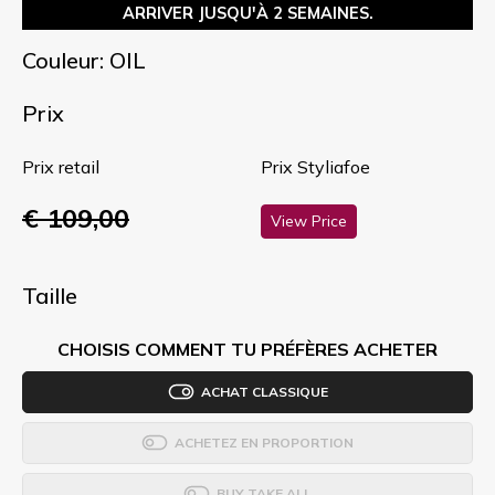
ARRIVER JUSQU'À 2 SEMAINES.
Couleur: OIL
Prix
Prix retail
Prix Styliafoe
€ 109,00
View Price
Taille
CHOISIS COMMENT TU PRÉFÈRES ACHETER
ACHAT CLASSIQUE
ACHETEZ EN PROPORTION
BUY TAKE ALL