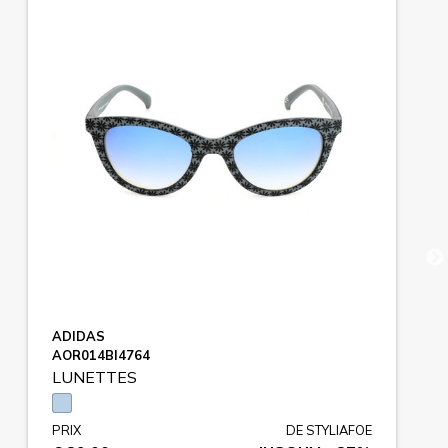
ADIDAS
AOR014BI4764
LUNETTES
PRIX
DE STYLIAFOE