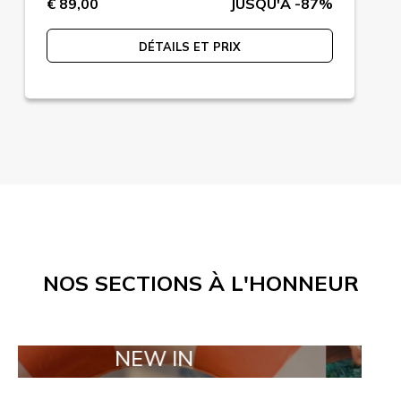
€ 89,00
JUSQU'A -87%
DÉTAILS ET PRIX
NOS SECTIONS À L'HONNEUR
NEW IN
TAILOR M