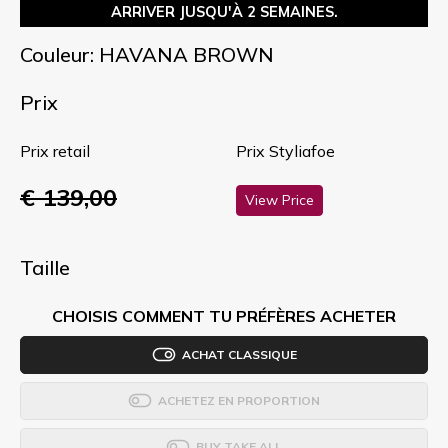
ARRIVER JUSQU'À 2 SEMAINES.
Couleur: HAVANA BROWN
Prix
Prix retail
Prix Styliafoe
€ 139,00
View Price
Taille
CHOISIS COMMENT TU PRÉFÈRES ACHETER
ACHAT CLASSIQUE
ACHETEZ EN PROPORTION
BUY TAKE ALL