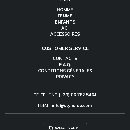
HOMME
FEMME
ENFANTS
AGI
ACCESSOIRES
CUSTOMER SERVICE
CONTACTS
F.A.Q.
CONDITIONS GÉNÉRALES
PRIVACY
TELEPHONE:
(+39) 06 782 5464
EMAIL:
info@styliafoe.com
WHATSAPP IT