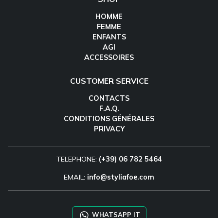
HOMME
FEMME
ENFANTS
AGI
ACCESSOIRES
CUSTOMER SERVICE
CONTACTS
F.A.Q.
CONDITIONS GÉNÉRALES
PRIVACY
TELEPHONE:
(+39) 06 782 5464
EMAIL:
info@styliafoe.com
WHATSAPP IT