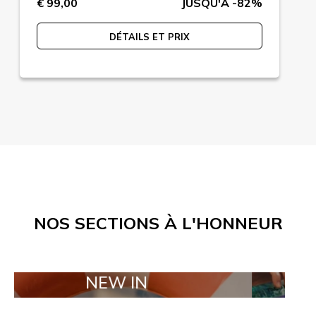
€ 99,00
JUSQU'A -82%
DÉTAILS ET PRIX
NOS SECTIONS À L'HONNEUR
NEW IN
TAILOR M