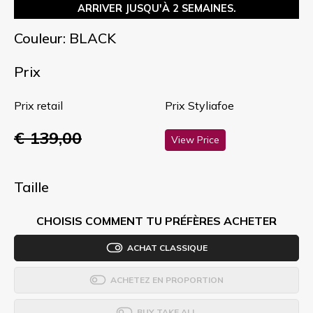
ARRIVER JUSQU'À 2 SEMAINES.
Couleur: BLACK
Prix
Prix retail
Prix Styliafoe
€ 139,00
View Price
Taille
CHOISIS COMMENT TU PRÉFÈRES ACHETER
ACHAT CLASSIQUE
ACHETEZ EN PROPORTION
BUY TAKE ALL