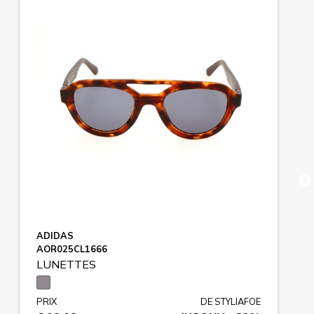
ADIDAS
AOR025CL1666
LUNETTES
PRIX
DE STYLIAFOE