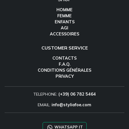
HOMME
FEMME
ENFANTS
AGI
ACCESSOIRES
CUSTOMER SERVICE
CONTACTS
F.A.Q.
CONDITIONS GÉNÉRALES
PRIVACY
TELEPHONE:
(+39) 06 782 5464
EMAIL:
info@styliafoe.com
WHATSAPP IT