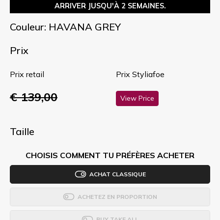
ARRIVER JUSQU'À 2 SEMAINES.
Couleur: HAVANA GREY
Prix
Prix retail
Prix Styliafoe
€ 139,00
View Price
Taille
CHOISIS COMMENT TU PRÉFÈRES ACHETER
ACHAT CLASSIQUE
ACHETEZ EN PROPORTION
BUY TAKE ALL