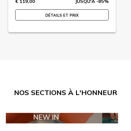
€ 119,00
JUSQU'A -85%
DÉTAILS ET PRIX
NOS SECTIONS À L'HONNEUR
NEW IN
TAILOR MA