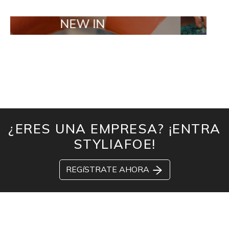
NEW IN
TAILOR MA
¿ERES UNA EMPRESA? ¡ENTRA
STYLIAFOE!
REGíSTRATE AHORA