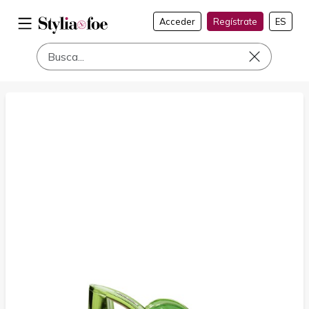
Acceder
Regístrate
ES