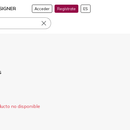
SIGNER
Acceder
Regístrate
ES
s
ducto no disponible