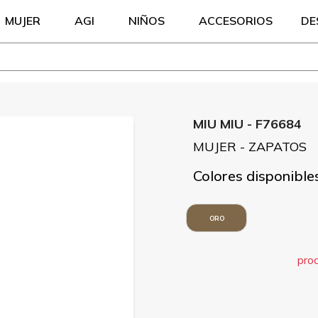
MUJER
AGI
NIÑOS
ACCESORIOS
DE
MIU MIU - F76684
MUJER - ZAPATOS
Colores disponible
ORO
pro