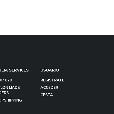
YLIA SERVICES
USUARIO
OP B2B
REGÍSTRATE
YLOR MADE
ACCEDER
DERS
CESTA
OPSHIPPING