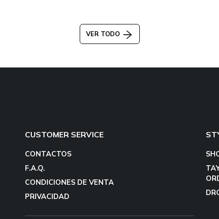
VER TODO
CUSTOMER SERVICE
ST
CONTACTOS
SH
F.A.Q.
TA
OR
CONDICIONES DE VENTA
DR
PRIVACIDAD