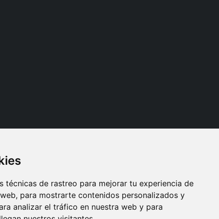
kies
Síganos
 técnicas de rastreo para mejorar tu experiencia de
 web, para mostrarte contenidos personalizados y
ra analizar el tráfico en nuestra web y para
egan nuestros visitantes.