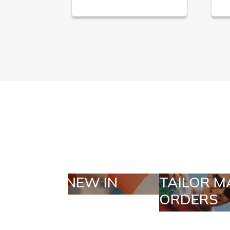
TAILOR MADE
SELEC
ORDERS