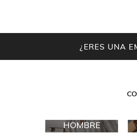
¿ERES UNA E
CO
HOMBRE