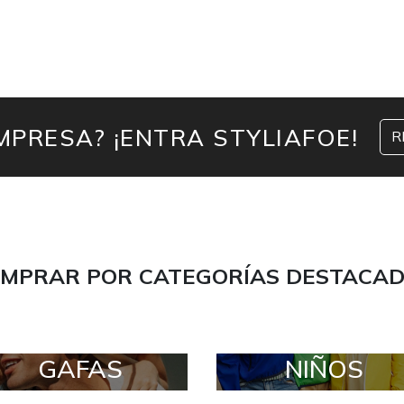
MPRESA? ¡ENTRA STYLIAFOE!
R
MPRAR POR CATEGORÍAS DESTACA
GAFAS
NIÑOS