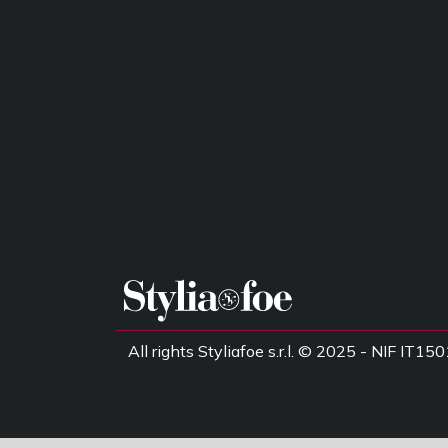
All rights Styliafoe s.r.l. © 2025 - NIF IT