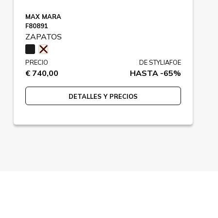
MAX MARA
F80891
ZAPATOS
PRECIO
DE STYLIAFOE
€ 740,00
HASTA -65%
DETALLES Y PRECIOS