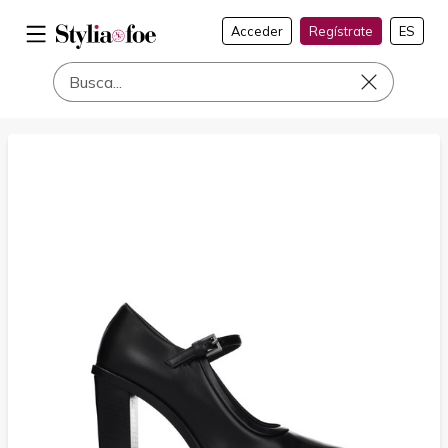
Acceder
Regístrate
ES