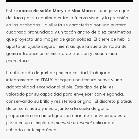
Este
zapato de salón
Mary
de
Max Mara
es una pieza que
destaca por su equilibrio entre la fuerza visual y la precisión
en los acabados. La silueta se caracteriza por una puntera
cuadrada pronunciada y un tacón ancho de diez centímetros
que proyecta una imagen de gran solidez. El cierre de hebilla
aporta un ajuste seguro, mientras que la suela dentada de
goma introduce un elemento de tracción y
modernidad
geométrica
.
La utilización de
piel
de primera calidad, trabajada
íntegramente en
ITALY
, asegura una textura suave y una
adaptabilidad excepcional al pie. Este tipo de
piel
es
valorado por su capacidad para envejecer con elegancia,
conservando su brillo y resistencia original. El discreto plateau
de un centímetro y medio junto a la suela de goma
proporciona una amortiguación eficiente, convirtiendo esta
pieza en un ejemplo de
maestría artesanal
aplicada al
calzado contemporáneo.