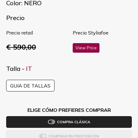
Color: NERO
Precio
Precio retail
Precio Styliafoe
€ 590,00
View Price
Talla -
IT
GUíA DE TALLAS
ELIGE CÓMO PREFIERES COMPRAR
COMPRA CLÁSICA
COMPRAR EN PROPORCIÓN