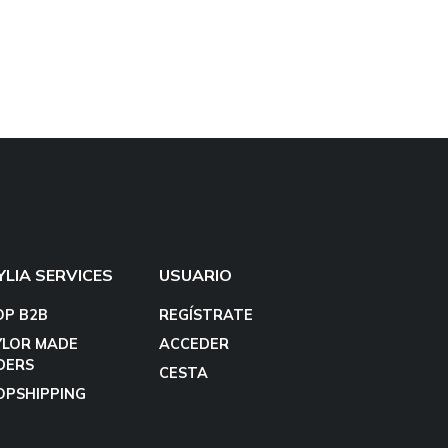
YLIA SERVICES
USUARIO
OP B2B
REGÍSTRATE
YLOR MADE
ACCEDER
DERS
CESTA
OPSHIPPING