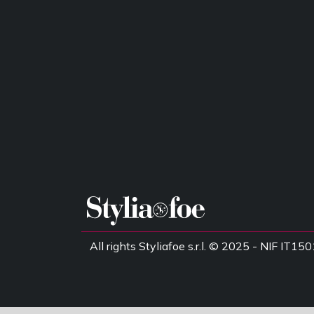
All rights Styliafoe s.r.l. © 2025 - NIF IT