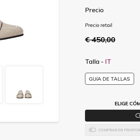
Precio
Precio retail
€ 450,00
Talla -
IT
GUíA DE TALLAS
ELIGE CÓ
COMPRAR EN PROPOR