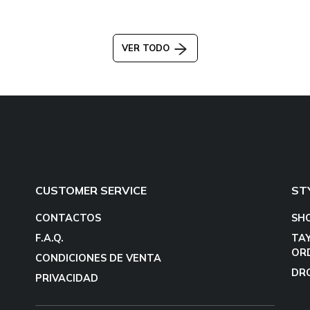
VER TODO
CUSTOMER SERVICE
ST
CONTACTOS
SH
F.A.Q.
TA
OR
CONDICIONES DE VENTA
DR
PRIVACIDAD