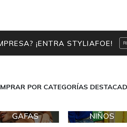
MPRESA? ¡ENTRA STYLIAFOE!
R
MPRAR POR CATEGORÍAS DESTACA
GAFAS
NIÑOS