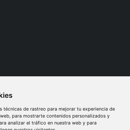
kies
Síganos
 técnicas de rastreo para mejorar tu experiencia de
 web, para mostrarte contenidos personalizados y
ra analizar el tráfico en nuestra web y para
egan nuestros visitantes.