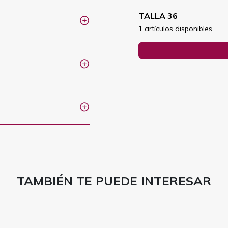
TALLA 36
1 artículos disponibles
TAMBIÉN TE PUEDE INTERESAR