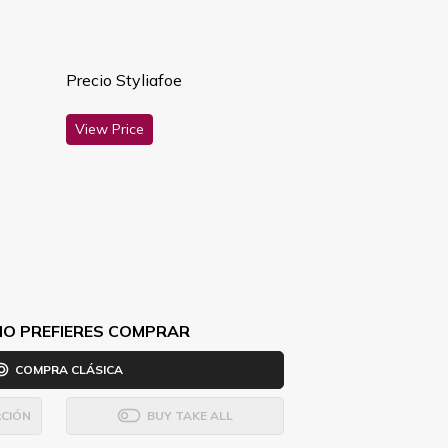
Precio Styliafoe
View Price
MO PREFIERES COMPRAR
COMPRA CLÁSICA
CIÓN
BUY TAKE ALL