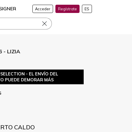
SIGNER
Acceder
Regístrate
ES
 - LIZIA
ELECTION - EL ENVÍO DEL
O PUEDE DEMORAR MÁS
s
SERTO CALDO