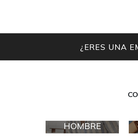
¿ERES UNA E
CO
HOMBRE