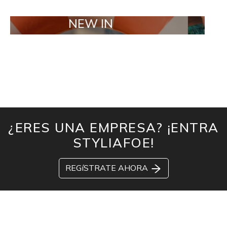
NEW IN
TAILOR 
¿ERES UNA EMPRESA? ¡ENTRA
STYLIAFOE!
REGíSTRATE AHORA