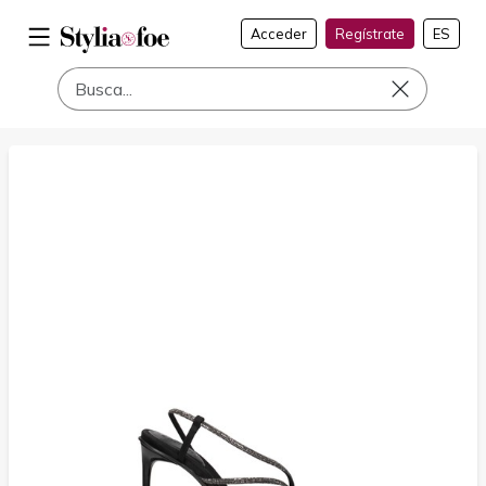
Acceder
Regístrate
ES