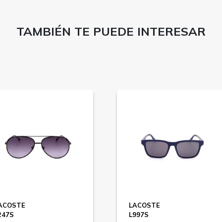
TAMBIÉN TE PUEDE INTERESAR
ACOSTE
LACOSTE
247S
L997S