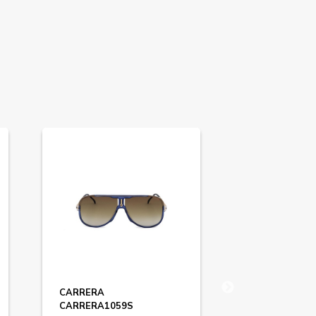
CARRERA
MAXMARA
CARRERA1059S
MM0050