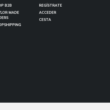
OP B2B
REGÍSTRATE
YLOR MADE
ACCEDER
DERS
CESTA
OPSHIPPING