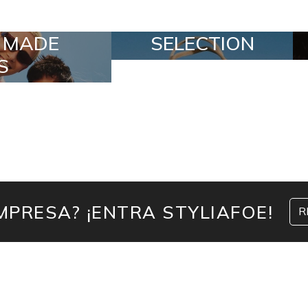
CTION
SPECIAL LOTS
MPRESA? ¡ENTRA STYLIAFOE!
R