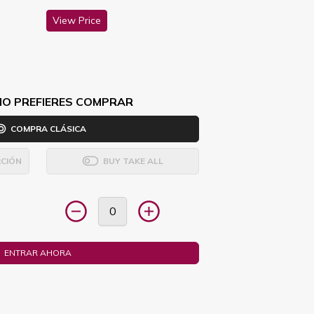
View Price
MO PREFIERES COMPRAR
COMPRA CLÁSICA
CIÓN
BUY TAKE ALL
ENTRAR AHORA