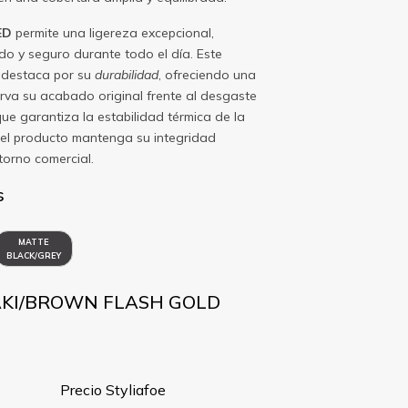
ED
permite una ligereza excepcional,
do y seguro durante todo el día. Este
 destaca por su
durabilidad
, ofreciendo una
rva su acabado original frente al desgaste
que garantiza la estabilidad térmica de la
el producto mantenga su integridad
torno comercial.
s
MATTE
BLACK/GREY
HAKI/BROWN FLASH GOLD
Precio Styliafoe