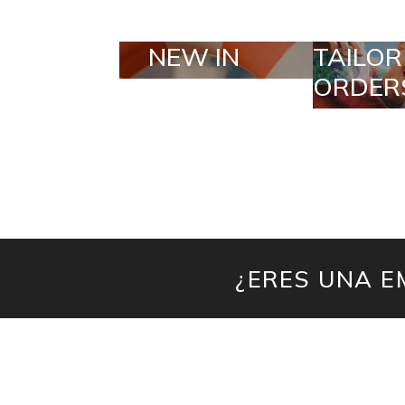
TAILOR MADE
SELE
ORDERS
¿ERES UNA E