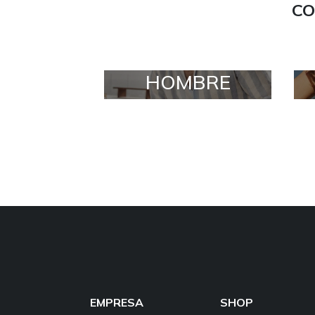
CO
HOMBRE
EMPRESA
SHOP