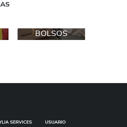
DAS
BOLSOS
YLIA SERVICES
USUARIO