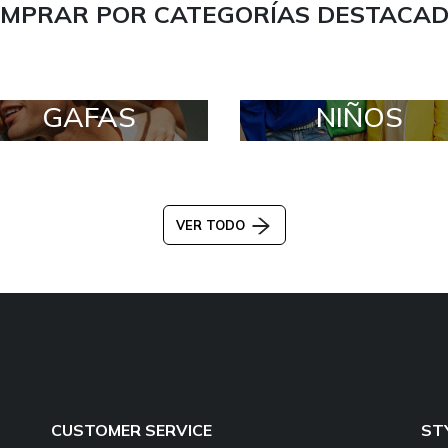
MPRAR POR CATEGORÍAS DESTACA
GAFAS
NIÑOS
VER TODO
CUSTOMER SERVICE
ST