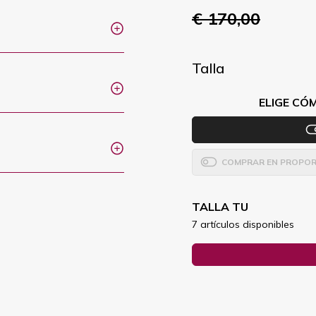
€ 170,00
Talla
ELIGE CÓ
COMPRAR EN PROPOR
TALLA TU
7 artículos disponibles