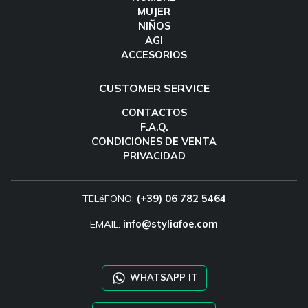
MUJER
NIÑOS
AGI
ACCESORIOS
CUSTOMER SERVICE
CONTACTOS
F.A.Q.
CONDICIONES DE VENTA
PRIVACIDAD
TELéFONO:
(+39) 06 782 5464
EMAIL:
info@styliafoe.com
WHATSAPP IT