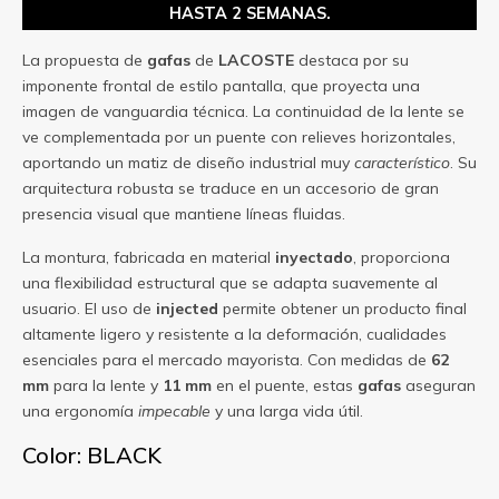
HASTA 2 SEMANAS.
La propuesta de
gafas
de
LACOSTE
destaca por su
imponente frontal de estilo pantalla, que proyecta una
imagen de vanguardia técnica. La continuidad de la lente se
ve complementada por un puente con relieves horizontales,
aportando un matiz de diseño industrial muy
característico
. Su
arquitectura robusta se traduce en un accesorio de gran
presencia visual que mantiene líneas fluidas.
La montura, fabricada en material
inyectado
, proporciona
una flexibilidad estructural que se adapta suavemente al
usuario. El uso de
injected
permite obtener un producto final
altamente ligero y resistente a la deformación, cualidades
esenciales para el mercado mayorista. Con medidas de
62
mm
para la lente y
11 mm
en el puente, estas
gafas
aseguran
una ergonomía
impecable
y una larga vida útil.
Color: BLACK