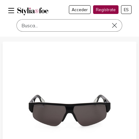
Acceder
Regístrate
ES