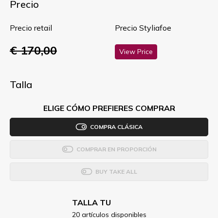
Precio
Precio retail
Precio Styliafoe
€ 170,00
View Price
Talla
ELIGE CÓMO PREFIERES COMPRAR
COMPRA CLÁSICA
COMPRAR EN PROPORCIÓN
BUY TAKE ALL
TALLA TU
20 artículos disponibles