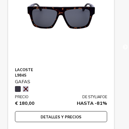
LACOSTE
L984S
GAFAS
PRECIO
DE STYLIAFOE
€ 180,00
HASTA -81%
DETALLES Y PRECIOS