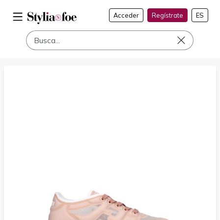
Acceder
Regístrate
ES