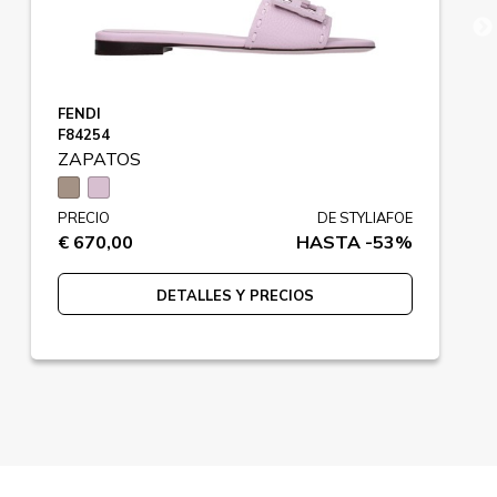
FENDI
F84254
ZAPATOS
PRECIO
DE STYLIAFOE
€ 670,00
HASTA -53%
DETALLES Y PRECIOS