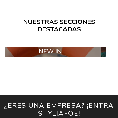
NUESTRAS SECCIONES
DESTACADAS
NEW IN
TAILO
¿ERES UNA EMPRESA? ¡ENTRA
STYLIAFOE!