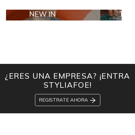
NEW IN
TAILOR MAD
¿ERES UNA EMPRESA? ¡ENTRA
STYLIAFOE!
REGíSTRATE AHORA