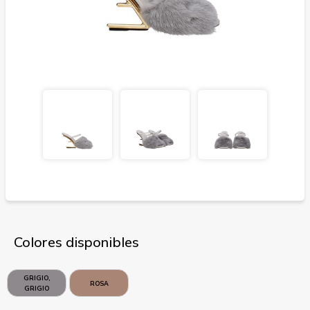
Colores disponibles
GRIGIO,
ROSA
GRIGIO
CHIARO