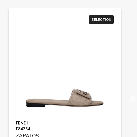
SELECTION
FENDI
F84254
ZAPATOS