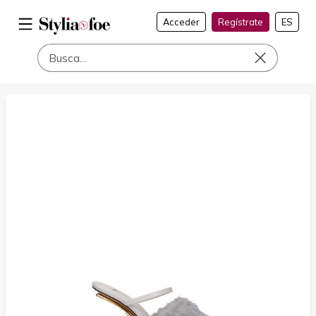
Acceder
Regístrate
ES