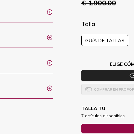
€ 1.900,00
Talla
GUíA DE TALLAS
ELIGE CÓ
COMPRAR EN PROPOR
TALLA TU
7 artículos disponibles