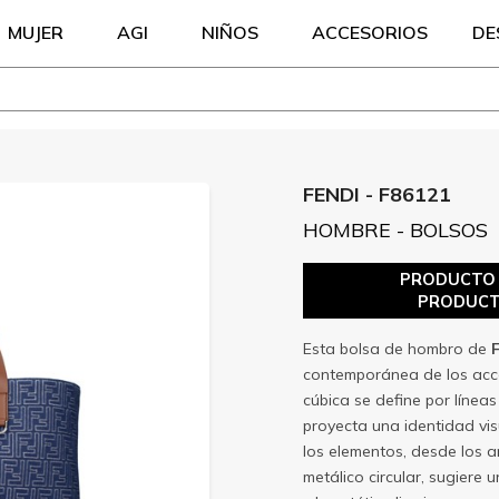
MUJER
AGI
NIÑOS
ACCESORIOS
DE
FENDI - F86121
HOMBRE - BOLSOS
PRODUCTO S
PRODUCT
Esta bolsa de hombro de
contemporánea de los acce
cúbica se define por línea
proyecta una identidad vis
los elementos, desde los a
metálico circular, sugiere