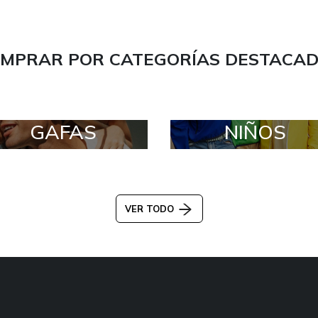
MPRAR POR CATEGORÍAS DESTACA
GAFAS
NIÑOS
VER TODO