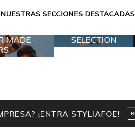
NUESTRAS SECCIONES DESTACADAS
ECTION
SPECIAL LOTS
MPRESA? ¡ENTRA STYLIAFOE!
R