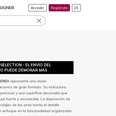
SIGNER
Acceder
Regístrate
ES
ELECTION - EL ENVÍO DEL
O PUEDE DEMORAR MÁS
FENDI
representa una visión
sorios de gran formato. Su estructura
s precisas y una superficie decorada que
ual fuerte y
reconocible
. La disposición de
nclajes de las asas hasta el detalle
 un enfoque en la funcionalidad organizada