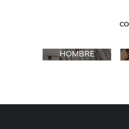
CO
HOMBRE