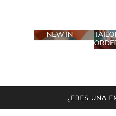
TAILOR MADE
SEL
ORDERS
¿ERES UNA E