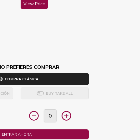
View Price
MO PREFIERES COMPRAR
COMPRA CLÁSICA
CIÓN
BUY TAKE ALL
ENTRAR AHORA