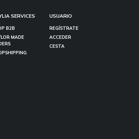
YLIA SERVICES
USUARIO
OP B2B
REGÍSTRATE
YLOR MADE
ACCEDER
DERS
CESTA
OPSHIPPING