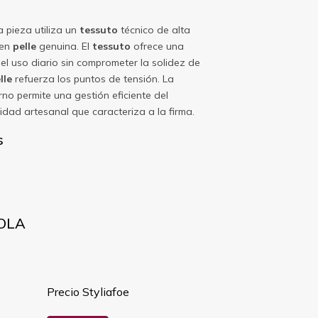
la pieza utiliza un
tessuto
técnico de alta
 en
pelle
genuina. El
tessuto
ofrece una
 el uso diario sin comprometer la solidez de
lle
refuerza los puntos de tensión. La
erno permite una gestión eficiente del
idad artesanal que caracteriza a la firma.
s
IOLA
Precio Styliafoe