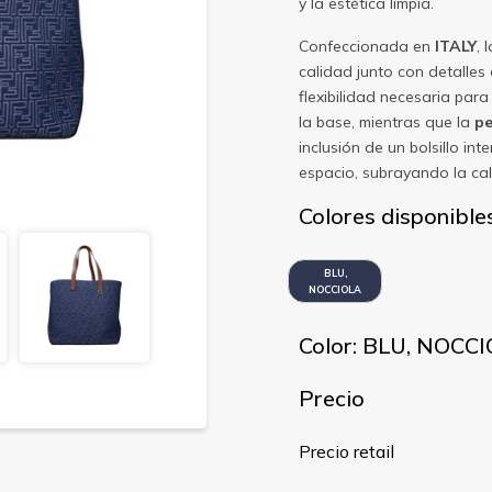
y la estética limpia.
Confeccionada en
ITALY
, 
calidad junto con detalles
flexibilidad necesaria para
la base, mientras que la
pe
inclusión de un bolsillo int
espacio, subrayando la cal
Colores disponible
BLU,
NOCCIOLA
Color: BLU, NOCC
Precio
Precio retail