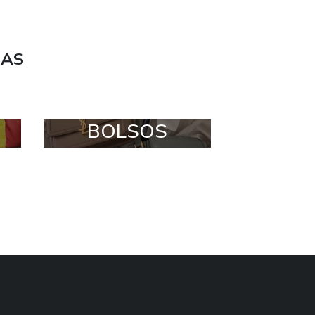
DAS
BOLSOS